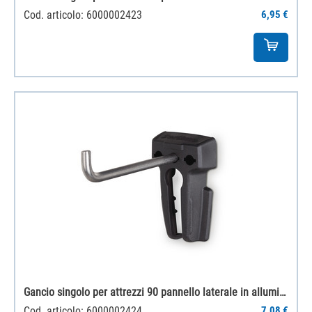
Cod. articolo: 6000002423
6,95 €
Gancio singolo per attrezzi 90 pannello laterale in alluminio
Cod. articolo: 6000002424
7,08 €