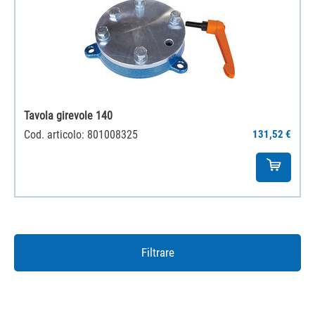
Tavola girevole 140
Cod. articolo: 801008325
131,52 €
Filtrare