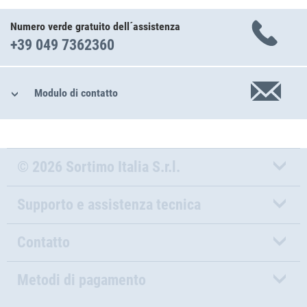
Numero verde gratuito dell´assistenza
+39 049 7362360
Modulo di contatto
© 2026 Sortimo Italia S.r.l.
Supporto e assistenza tecnica
Contatto
Metodi di pagamento