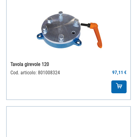
Tavola girevole 120
Cod. articolo: 801008324
97,11 €