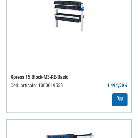
Xpress 15 Block-M3-RE-Basic
Cod. articolo: 1000019558
1 494,50 €