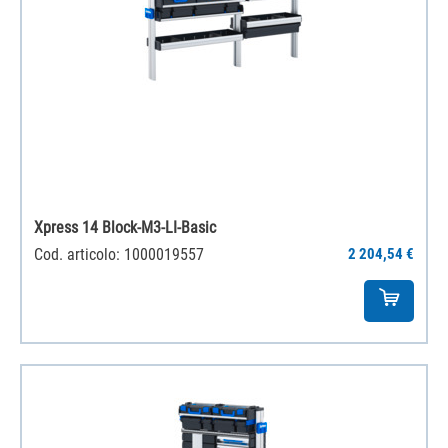
Xpress 14 Block-M3-LI-Basic
Cod. articolo: 1000019557
2 204,54 €