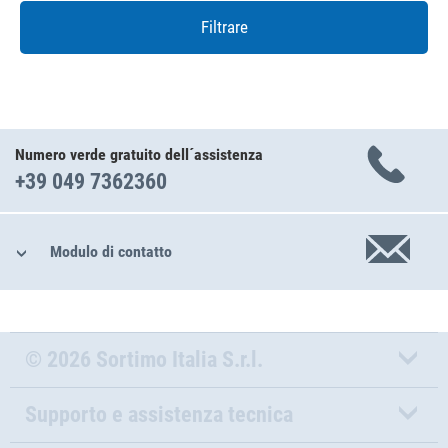
Filtrare
Numero verde gratuito dell´assistenza
+39 049 7362360
Modulo di contatto
© 2026 Sortimo Italia S.r.l.
Supporto e assistenza tecnica