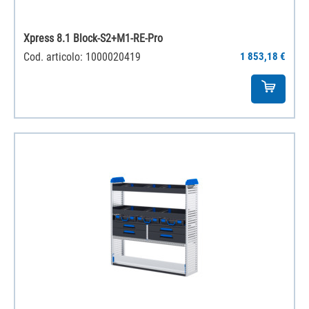
Xpress 8.1 Block-S2+M1-RE-Pro
Cod. articolo: 1000020419
1 853,18 €