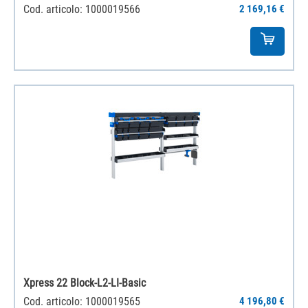
Cod. articolo: 1000019566
2 169,16 €
Xpress 22 Block-L2-LI-Basic
Cod. articolo: 1000019565
4 196,80 €