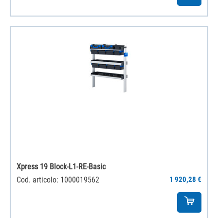
Xpress 19 Block-L1-RE-Basic
Cod. articolo: 1000019562
1 920,28 €