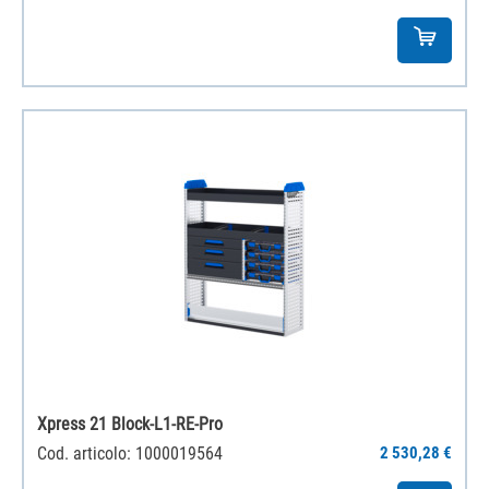
Xpress 21 Block-L1-RE-Pro
Cod. articolo: 1000019564
2 530,28 €