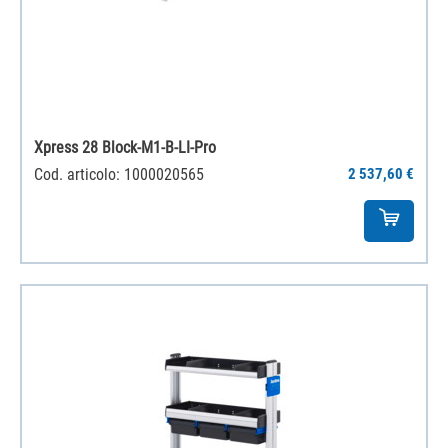
Xpress 28 Block-M1-B-LI-Pro
Cod. articolo: 1000020565
2 537,60 €