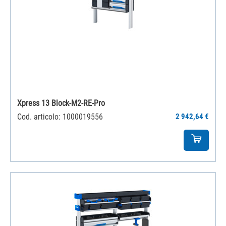
Xpress 13 Block-M2-RE-Pro
Cod. articolo: 1000019556
2 942,64 €