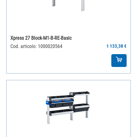
Xpress 27 Block-M1-B-RE-Basic
Cod. articolo: 1000020564
1 133,38 €