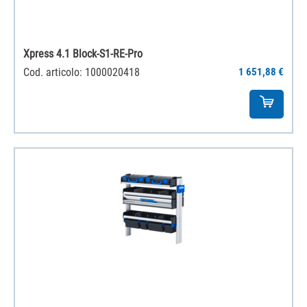
Xpress 4.1 Block-S1-RE-Pro
Cod. articolo: 1000020418
1 651,88 €