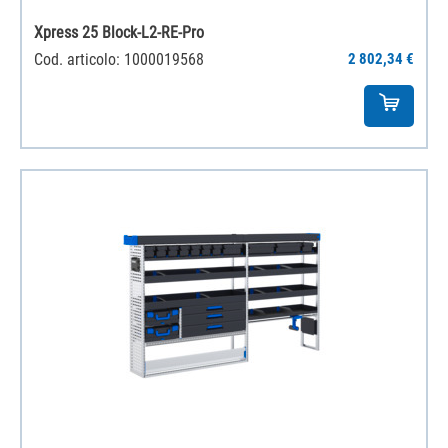
Xpress 25 Block-L2-RE-Pro
Cod. articolo: 1000019568
2 802,34 €