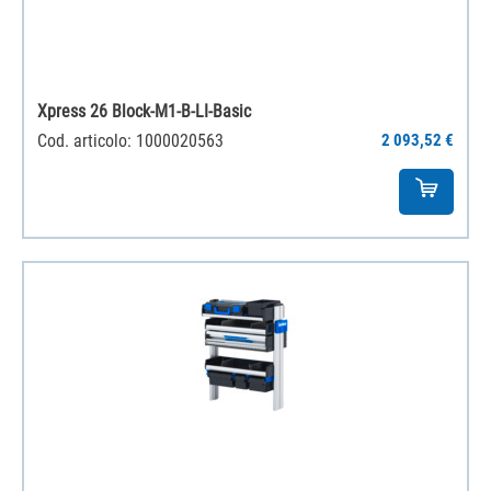
Xpress 26 Block-M1-B-LI-Basic
Cod. articolo: 1000020563
2 093,52 €