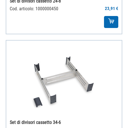
Set di divisori cassetto 24-8
Cod. articolo: 1000000450
23,91 €
Set di divisori cassetto 34-6