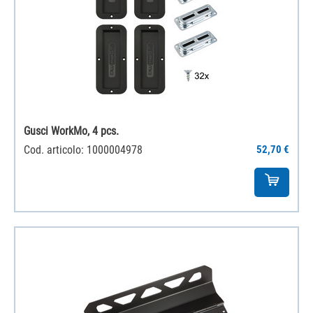
Gusci WorkMo, 4 pcs.
Cod. articolo: 1000004978
52,70 €