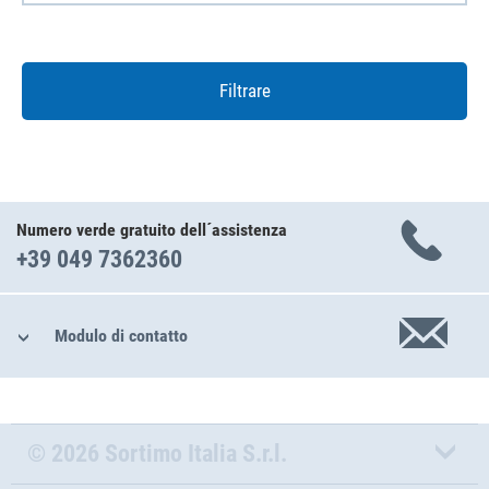
Filtrare
Numero verde gratuito dell´assistenza
+39 049 7362360
Modulo di contatto
© 2026 Sortimo Italia S.r.l.