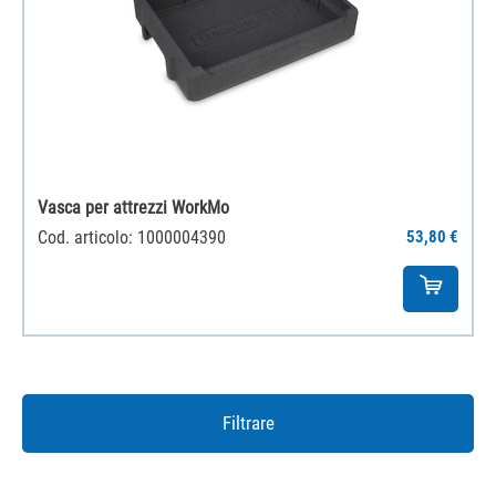
Vasca per attrezzi WorkMo
Cod. articolo: 1000004390
53,80 €
Filtrare