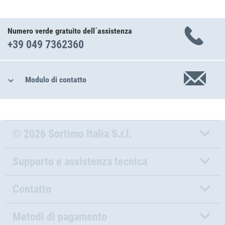
Numero verde gratuito dell´assistenza
+39 049 7362360
Modulo di contatto
© 2026 Sortimo Italia S.r.l.
Supporto e assistenza tecnica
Contatto
Metodi di pagamento