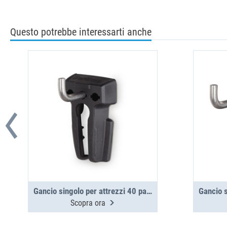
Questo potrebbe interessarti anche
Gancio singolo per attrezzi 40 pannello laterale in alluminio
Scopra ora