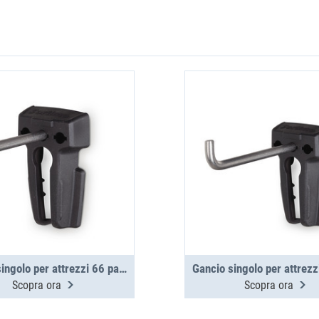
Gancio singolo per attrezzi 66 pannello laterale in alluminio
Scopra ora
Scopra ora