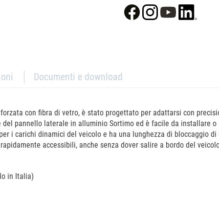
ioni
Documenti e download
nforzata con fibra di vetro, è stato progettato per adattarsi con precisi
del pannello laterale in alluminio Sortimo ed è facile da installare o
er i carichi dinamici del veicolo e ha una lunghezza di bloccaggio di 
rapidamente accessibili, anche senza dover salire a bordo del veicol
o in Italia)