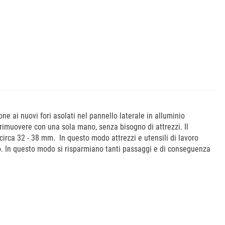
one ai nuovi fori asolati nel pannello laterale in alluminio
 rimuovere con una sola mano, senza bisogno di attrezzi. Il
circa 32 - 38 mm. In questo modo attrezzi e utensili di lavoro
o. In questo modo si risparmiano tanti passaggi e di conseguenza