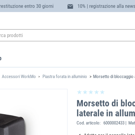
 restituzione entro 30 giorni
10% | registrazione alla news
p
Accessori WorkMo
Piastra forata in alluminio
Morsetto di bloccaggio a
Morsetto di blo
laterale in allu
Cod. articolo:
6000002433 | Mat