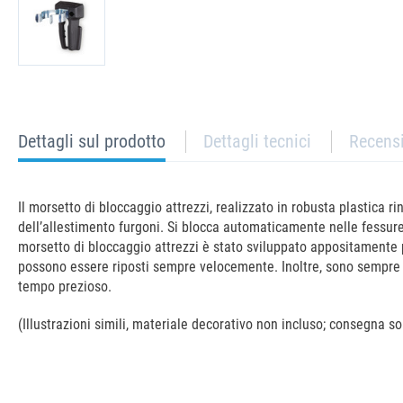
current
Dettagli sul prodotto
Dettagli tecnici
Recens
tab:
Il morsetto di bloccaggio attrezzi, realizzato in robusta plastica ri
dell’allestimento furgoni. Si blocca automaticamente nelle fessure 
morsetto di bloccaggio attrezzi è stato sviluppato appositamente p
possono essere riposti sempre velocemente. Inoltre, sono sempre 
tempo prezioso.
(Illustrazioni simili, materiale decorativo non incluso; consegna sol