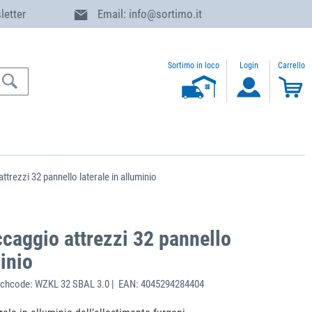
letter
Email: info@sortimo.it
Sortimo in loco
Login
Carrello
ttrezzi 32 pannello laterale in alluminio
ccaggio attrezzi 32 pannello
minio
chcode: WZKL 32 SBAL 3.0 | EAN: 4045294284404