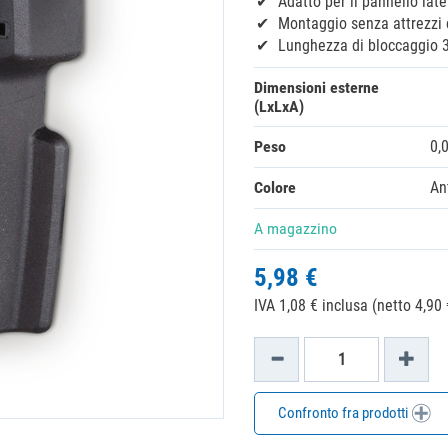
Adatto per il pannello late
Montaggio senza attrezzi
Lunghezza di bloccaggio 
Dimensioni esterne
(LxLxA)
Peso
0,
Colore
An
A magazzino
5,98 €
IVA 1,08 € inclusa (netto 4,90 
Confronto fra prodotti