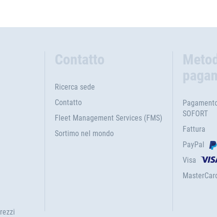
Contatto
Metod
paga
Ricerca sede
Contatto
Pagamento 
SOFORT
Fleet Management Services (FMS)
Fattura
Sortimo nel mondo
PayPal
Visa
MasterCar
rezzi