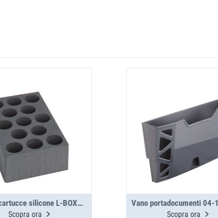
Inserto cartucce silicone L-BOXX 374 G
Scopra ora
Scopra ora