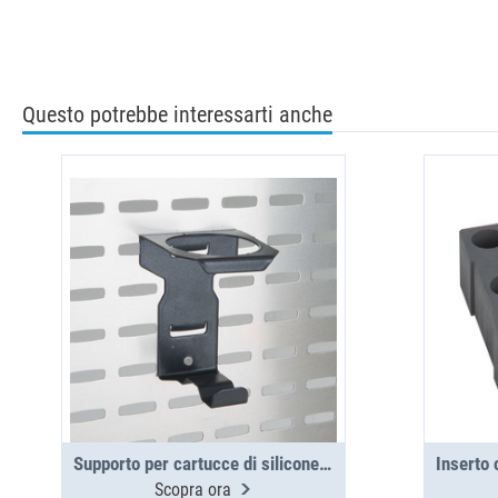
Questo potrebbe interessarti anche
Supporto per cartucce di silicone 53 pannello laterale
Scopra ora