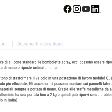
ioni
Documenti e download
cce di silicone standard, le bombolette spray, ecc. possono essere ripo
ata di mano e riposte ordinatamente.
entono di trasformare il veicolo in una postazione di lavoro mobile! Qu
do più efficiente. Gli accessori si possono montare sui pannelli lateral
eriali sempre a portata di mano. Grazie alle staffe metalliche da agga
lluminio ha una portata fino a 2 kg e quindi può riporvi senza proble
o in Italia)