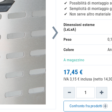
Possibilità di montaggio s
Semplicità di montaggio gr
Non serve altro materiale 
Dimensioni esterne
(LxLxA)
Peso
0,
Colore
An
A magazzino
17,45 €
IVA 3,15 € inclusa (netto 14,30
Confronto fra prodotti