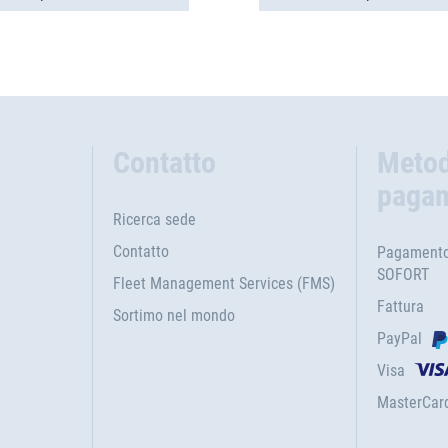
Contatto
Metod
paga
Ricerca sede
Contatto
Pagamento 
SOFORT
Fleet Management Services (FMS)
Fattura
Sortimo nel mondo
PayPal
Visa
MasterCar