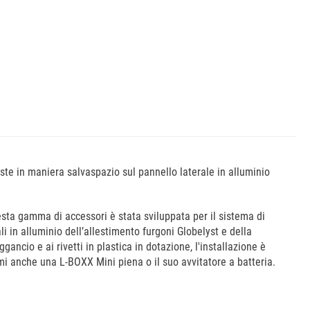
ste in maniera salvaspazio sul pannello laterale in alluminio
esta gamma di accessori è stata sviluppata per il sistema di
i in alluminio dell’allestimento furgoni Globelyst e della
ncio e ai rivetti in plastica in dotazione, l'installazione è
mi anche una L-BOXX Mini piena o il suo avvitatore a batteria.