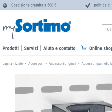
Spedizione gratuita a 500 €
politica di
Prodotti
Servizi
Aiuto e contatto
Online sho
pagina iniziale
Accessori
Accessori originali
Accessori pannello la