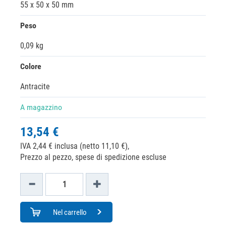
55 x 50 x 50 mm
Peso
0,09 kg
Colore
Antracite
A magazzino
13,54 €
IVA 2,44 € inclusa (netto 11,10 €),
Prezzo al pezzo, spese di spedizione escluse
Nel carrello