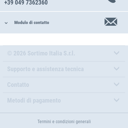
+39 049 7362360
Modulo di contatto
© 2026 Sortimo Italia S.r.l.
Supporto e assistenza tecnica
Contatto
Metodi di pagamento
Termini e condizioni generali