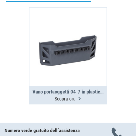
Vano portaoggetti 04-7 in plastica senza materiale di fissaggio
Scopra ora
Numero verde gratuito dell´assistenza