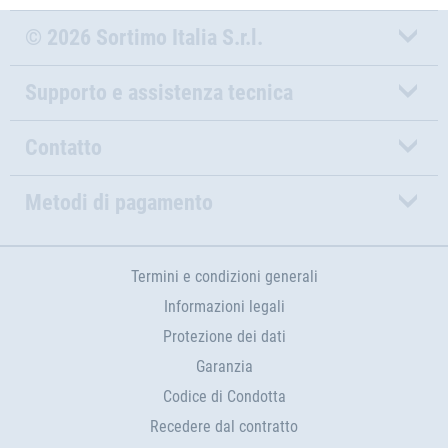
© 2026 Sortimo Italia S.r.l.
Supporto e assistenza tecnica
Contatto
Metodi di pagamento
Termini e condizioni generali
Informazioni legali
Protezione dei dati
Garanzia
Codice di Condotta
Recedere dal contratto