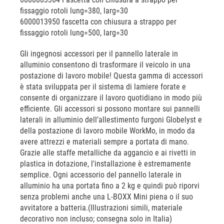
fissaggio rotoli lung=380, larg=30
6000013950 fascetta con chiusura a strappo per
fissaggio rotoli lung=500, larg=30
Gli ingegnosi accessori per il pannello laterale in
alluminio consentono di trasformare il veicolo in una
postazione di lavoro mobile! Questa gamma di accessori
è stata sviluppata per il sistema di lamiere forate e
consente di organizzare il lavoro quotidiano in modo più
efficiente. Gli accessori si possono montare sui pannelli
laterali in alluminio dell’allestimento furgoni Globelyst e
della postazione di lavoro mobile WorkMo, in modo da
avere attrezzi e materiali sempre a portata di mano.
Grazie alle staffe metalliche da aggancio e ai rivetti in
plastica in dotazione, l'installazione è estremamente
semplice. Ogni accessorio del pannello laterale in
alluminio ha una portata fino a 2 kg e quindi può riporvi
senza problemi anche una L-BOXX Mini piena o il suo
avvitatore a batteria.(Illustrazioni simili, materiale
decorativo non incluso; consegna solo in Italia)