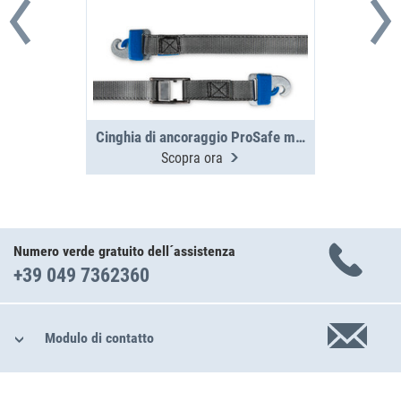
Cinghia di ancoraggio ProSafe morsetto 3m, 250daN
Scopra ora
Numero verde gratuito dell´assistenza
+39 049 7362360
Modulo di contatto