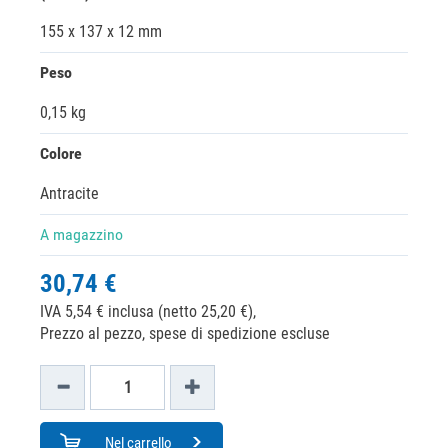
155 x 137 x 12 mm
Peso
0,15 kg
Colore
Antracite
A magazzino
30,74 €
IVA 5,54 € inclusa (netto 25,20 €),
Prezzo al pezzo, spese di spedizione escluse
Nel carrello