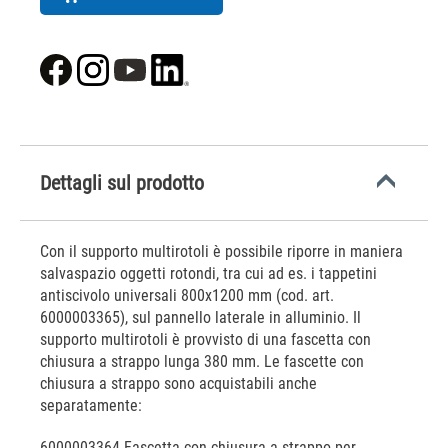
Dettagli sul prodotto
Con il supporto multirotoli è possibile riporre in maniera
salvaspazio oggetti rotondi, tra cui ad es. i tappetini
antiscivolo universali 800x1200 mm (cod. art.
6000003365), sul pannello laterale in alluminio. Il
supporto multirotoli è provvisto di una fascetta con
chiusura a strappo lunga 380 mm. Le fascette con
chiusura a strappo sono acquistabili anche
separatamente:
6000003364 Fascetta con chiusura a strappo per