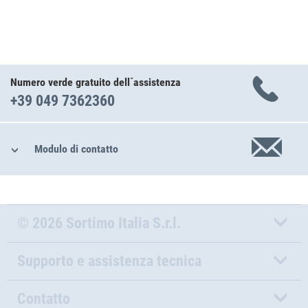
Numero verde gratuito dell´assistenza
+39 049 7362360
Modulo di contatto
© 2026 Sortimo Italia S.r.l.
Supporto e assistenza tecnica
Contatto