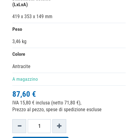
(LxLxA)
419 x 353 x 149 mm
Peso
3,46 kg
Colore
Antracite
A magazzino
87,60 €
IVA 15,80 € inclusa (netto 71,80 €),
Prezzo al pezzo, spese di spedizione escluse