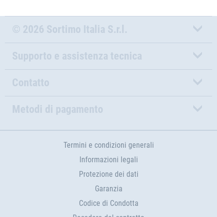
© 2026 Sortimo Italia S.r.l.
Supporto e assistenza tecnica
Contatto
Metodi di pagamento
Termini e condizioni generali
Informazioni legali
Protezione dei dati
Garanzia
Codice di Condotta