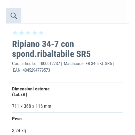
Ripiano 34-7 con
spond.ribaltabile SR5
Cod. articolo:
1000012737 | Matchcode: FB 34-6 KL SR5 |
EAN: 4045294779573
Dimensioni esterne
(LxLxA)
711 x 368 x 116 mm
Peso
3,24 kg