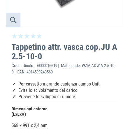
‌Tappetino attr. vasca cop.JU A
2.5-10-0
Cod. articolo:
6000016619 | Matchcode: WZM ADW A 2.5-10-
0 | EAN: 4014599243560
Per cassetto a grande capienza Jumbo Unit
Evita lo scivolamento del carico
Previene lo sviluppo di rumore
Dimensioni esterne
(LxLxA)
568 x 991 x 2,4 mm