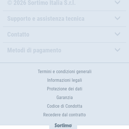
© 2026 Sortimo Italia S.r.l.
Supporto e assistenza tecnica
Contatto
Metodi di pagamento
Termini e condizioni generali
Informazioni legali
Protezione dei dati
Garanzia
Codice di Condotta
Recedere dal contratto