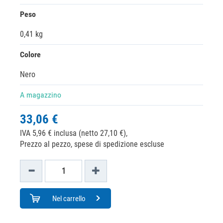
Peso
0,41 kg
Colore
Nero
A magazzino
33,06 €
IVA 5,96 € inclusa (netto 27,10 €),
Prezzo al pezzo, spese di spedizione escluse
Nel carrello