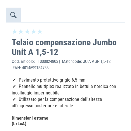
Telaio compensazione Jumbo
Unit A 1,5-12
Cod. articolo:
1000024803 | Matchcode: JU A AGR 1,5-12 |
EAN: 4014599184788
Pavimento protettivo grigio 6,5 mm
Pannello multiplex realizzato in betulla nordica con
incollaggio impermeabile
Utilizzato per la compensazione dell'altezza
all'ingresso posteriore e laterale
Dimensioni esterne
(LxLxA)