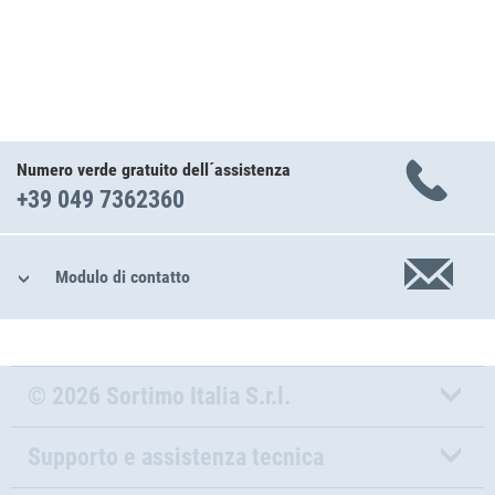
Numero verde gratuito dell´assistenza
+39 049 7362360
Modulo di contatto
© 2026 Sortimo Italia S.r.l.
Supporto e assistenza tecnica