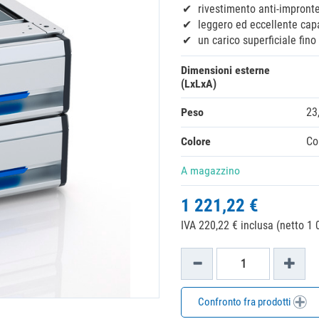
rivestimento anti-impronte
leggero ed eccellente capa
un carico superficiale fino
Dimensioni esterne
(LxLxA)
Peso
23
Colore
Co
A magazzino
1 221,22 €
IVA 220,22 € inclusa (netto 1 
Confronto fra prodotti