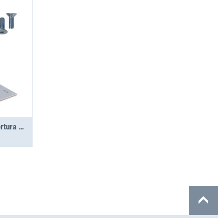
Jumbo-Unit A 1.5-10 copertura SGR PS