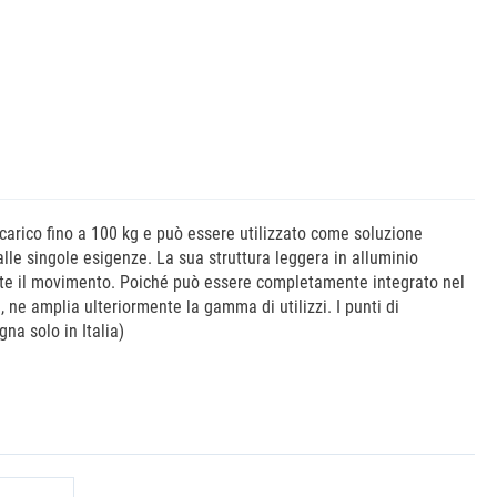
carico fino a 100 kg e può essere utilizzato come soluzione
lle singole esigenze. La sua struttura leggera in alluminio
ante il movimento. Poiché può essere completamente integrato nel
, ne amplia ulteriormente la gamma di utilizzi. I punti di
na solo in Italia)