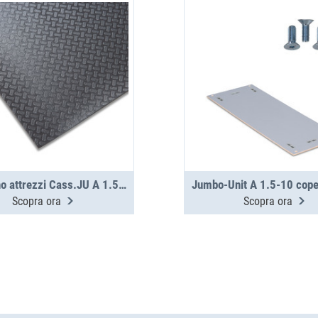
‌Tappetino attrezzi Cass.JU A 1.5-10-0
Scopra ora
Scopra ora