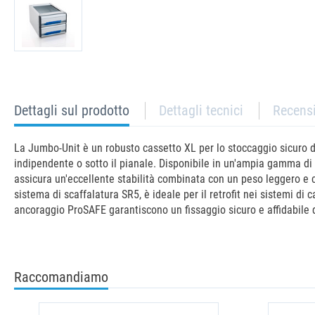
current
Dettagli sul prodotto
Dettagli tecnici
Recens
tab:
La Jumbo-Unit è un robusto cassetto XL per lo stoccaggio sicuro d
indipendente o sotto il pianale. Disponibile in un'ampia gamma di 
assicura un'eccellente stabilità combinata con un peso leggero e 
sistema di scaffalatura SR5, è ideale per il retrofit nei sistemi di
ancoraggio ProSAFE garantiscono un fissaggio sicuro e affidabile del
Raccomandiamo