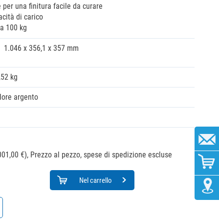
 per una finitura facile da curare
cità di carico
 a 100 kg
1.046 x 356,1 x 357 mm
,52 kg
lore argento
001,00 €),
Prezzo al pezzo, spese di spedizione escluse
Nel carrello