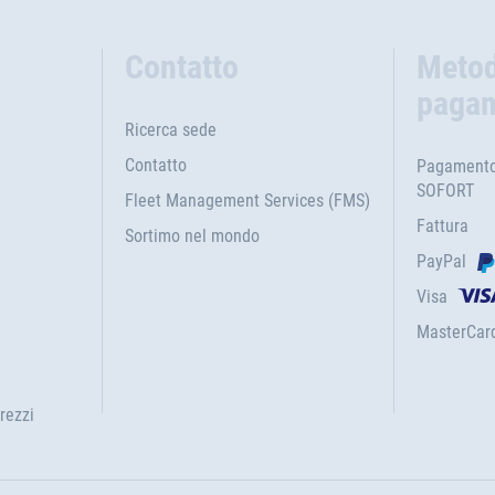
Contatto
Metod
paga
Ricerca sede
Contatto
Pagamento 
SOFORT
Fleet Management Services (FMS)
Fattura
Sortimo nel mondo
PayPal
Visa
MasterCar
rezzi