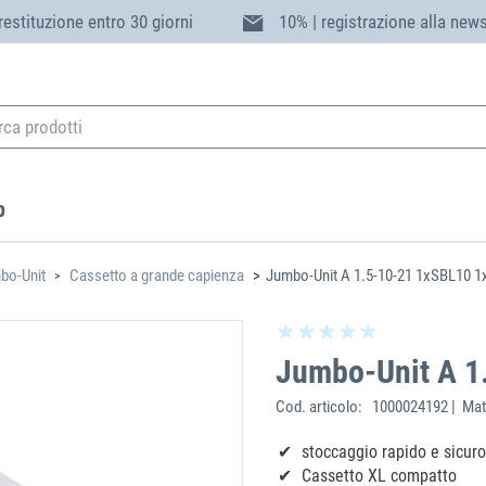
 restituzione entro 30 giorni
10% | registrazione alla news
p
bo-Unit
Cassetto a grande capienza
Jumbo-Unit A 1.5-10-21 1xSBL10 
Jumbo-Unit A 1
Cod. articolo:
1000024192 | Mat
stoccaggio rapido e sicur
Cassetto XL compatto