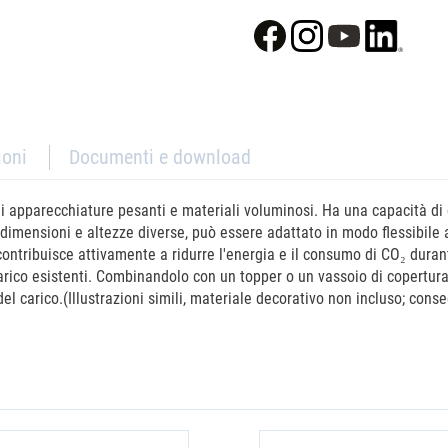
ioni
Documenti e download
i apparecchiature pesanti e materiali voluminosi. Ha una capacità di 
dimensioni e altezze diverse, può essere adattato in modo flessibile a
contribuisce attivamente a ridurre l'energia e il consumo di CO₂ dur
 carico esistenti. Combinandolo con un topper o un vassoio di copertura
 carico.(Illustrazioni simili, materiale decorativo non incluso; conseg