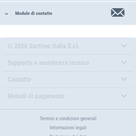
Modulo di contatto
© 2026 Sortimo Italia S.r.l.
Supporto e assistenza tecnica
Contatto
Metodi di pagamento
Termini e condizioni generali
Informazioni legali