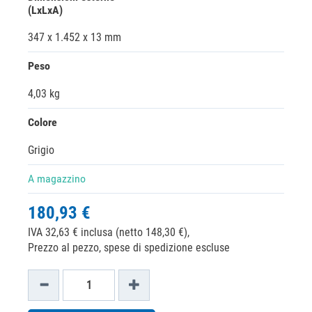
(LxLxA)
347 x 1.452 x 13 mm
Peso
4,03 kg
Colore
Grigio
A magazzino
180,93 €
IVA 32,63 € inclusa (netto 148,30 €),
Prezzo al pezzo, spese di spedizione escluse