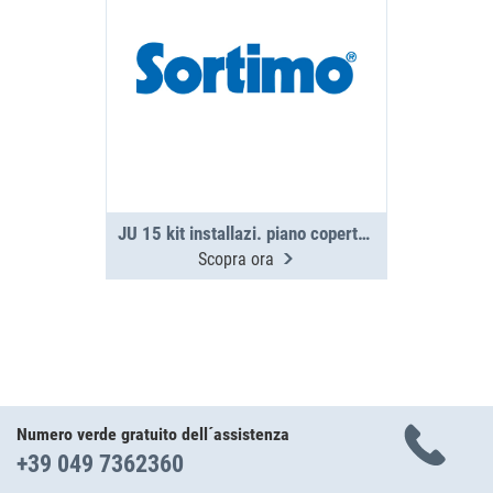
JU 15 kit installazi. piano copertura PS
Scopra ora
Numero verde gratuito dell´assistenza
+39 049 7362360