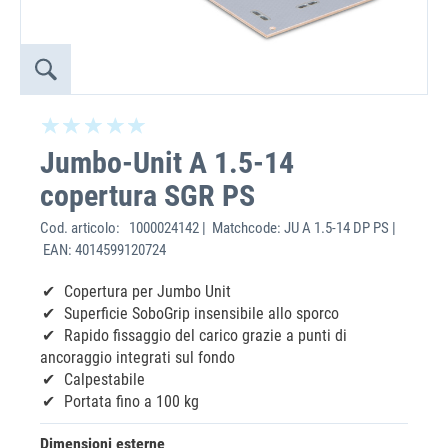
Jumbo-Unit A 1.5-14
copertura SGR PS
Cod. articolo:
1000024142 | Matchcode: JU A 1.5-14 DP PS |
EAN: 4014599120724
Copertura per Jumbo Unit
Superficie SoboGrip insensibile allo sporco
Rapido fissaggio del carico grazie a punti di
ancoraggio integrati sul fondo
Calpestabile
Portata fino a 100 kg
Dimensioni esterne