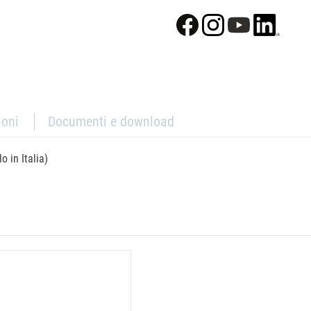
ioni
Documenti e download
o in Italia)