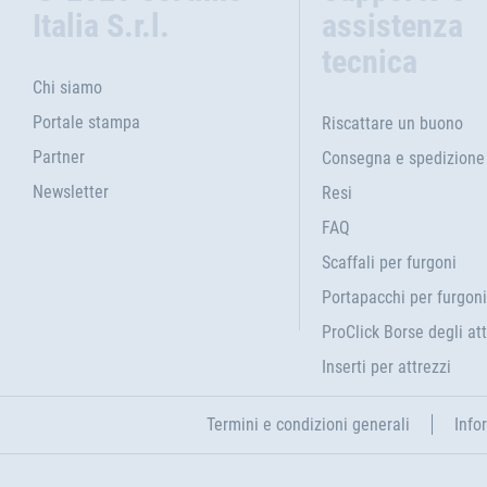
Italia S.r.l.
assistenza
tecnica
Chi siamo
Portale stampa
Riscattare un buono
Partner
Consegna e spedizione
Newsletter
Resi
FAQ
Scaffali per furgoni
Portapacchi per furgoni
ProClick Borse degli att
Inserti per attrezzi
Termini e condizioni generali
Info