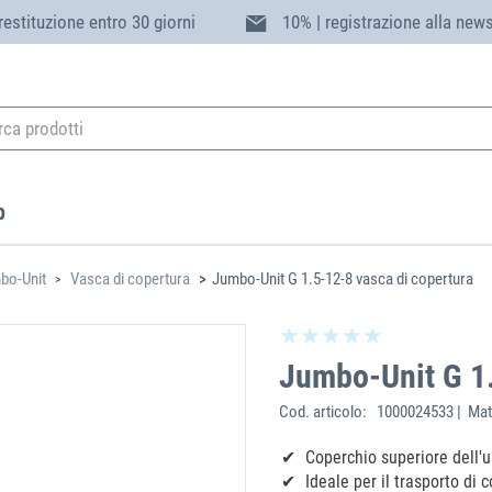
 restituzione entro 30 giorni
10% | registrazione alla news
p
bo-Unit
Vasca di copertura
Jumbo-Unit G 1.5-12-8 vasca di copertura
Jumbo-Unit G 1.
Cod. articolo:
1000024533 | Mat
Coperchio superiore dell'
Ideale per il trasporto di