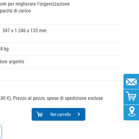
com per migliorare l'organizzazione
pacità di carico
347 x 1.246 x 133 mm
88 kg
lore argento
,90 €),
Prezzo al pezzo, spese di spedizione escluse
Nel carrello