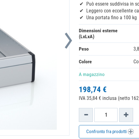
Può essere suddivisa in s
Leggero con eccellente ca
Una portata fino a 100 kg
Dimensioni esterne
(LxLxA)
Peso
3,
Colore
Co
A magazzino
198,74 €
IVA 35,84 € inclusa (netto 162
Confronto fra prodotti