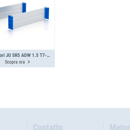
Kit divisori JU SR5 ADW 1.5 T7-16
Scopra ora
Contatto
Metod