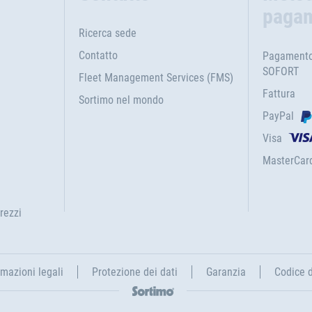
paga
Ricerca sede
Contatto
Pagamento 
SOFORT
Fleet Management Services (FMS)
Fattura
Sortimo nel mondo
PayPal
Visa
MasterCar
rezzi
rmazioni legali
Protezione dei dati
Garanzia
Codice 