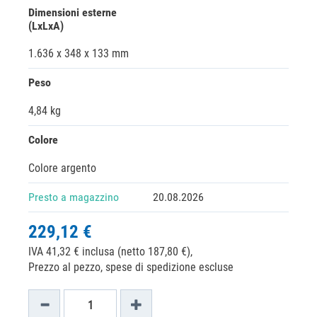
Dimensioni esterne
(LxLxA)
1.636 x 348 x 133 mm
Peso
4,84 kg
Colore
Colore argento
Presto a magazzino
20.08.2026
229,12 €
IVA 41,32 € inclusa (netto 187,80 €),
Prezzo al pezzo, spese di spedizione escluse