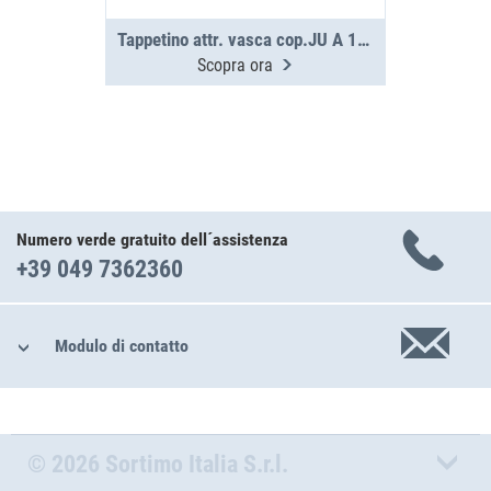
‌Tappetino attr. vasca cop.JU A 1.5-16-0
Scopra ora
Numero verde gratuito dell´assistenza
+39 049 7362360
Modulo di contatto
© 2026 Sortimo Italia S.r.l.