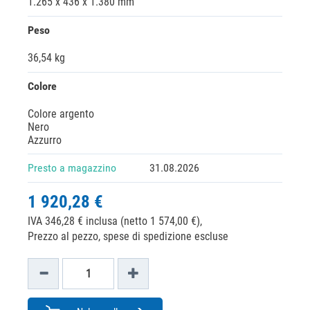
1.265 x 436 x 1.380 mm
Peso
36,54 kg
Colore
Colore argento
Nero
Azzurro
Presto a magazzino
31.08.2026
1 920,28 €
IVA 346,28 € inclusa (netto 1 574,00 €),
Prezzo al pezzo, spese di spedizione escluse