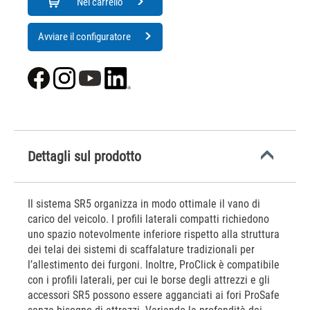
Nel carrello
Avviare il configuratore
Dettagli sul prodotto
Il sistema SR5 organizza in modo ottimale il vano di
carico del veicolo. I profili laterali compatti richiedono
uno spazio notevolmente inferiore rispetto alla struttura
dei telai dei sistemi di scaffalature tradizionali per
l’allestimento dei furgoni. Inoltre, ProClick è compatibile
con i profili laterali, per cui le borse degli attrezzi e gli
accessori SR5 possono essere agganciati ai fori ProSafe