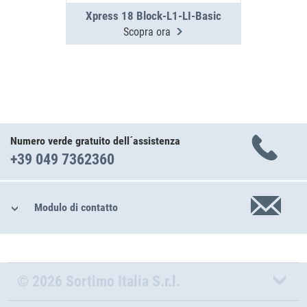
Xpress 18 Block-L1-LI-Basic
Scopra ora
Numero verde gratuito dell´assistenza
+39 049 7362360
Modulo di contatto
© 2026 Sortimo Italia S.r.l.