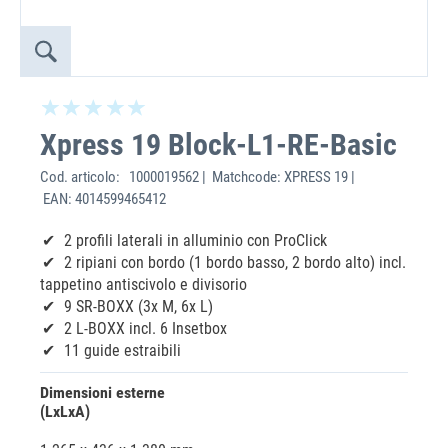
Xpress 19 Block-L1-RE-Basic
Cod. articolo:
1000019562 | Matchcode: XPRESS 19 |
EAN: 4014599465412
2 profili laterali in alluminio con ProClick
2 ripiani con bordo (1 bordo basso, 2 bordo alto) incl.
tappetino antiscivolo e divisorio
9 SR-BOXX (3x M, 6x L)
2 L-BOXX incl. 6 Insetbox
11 guide estraibili
Dimensioni esterne
(LxLxA)