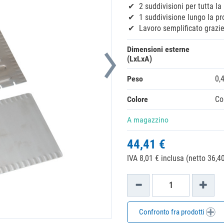
2 suddivisioni per tutta la
1 suddivisione lungo la pr
Lavoro semplificato grazi
Dimensioni esterne
(LxLxA)
Peso
0,
Colore
Co
A magazzino
44,41 €
IVA 8,01 € inclusa (netto 36,40
Confronto fra prodotti