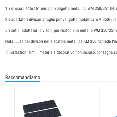
1 x divisore 145x161 mm per valigetta metallica WM 350/351 (N. r
2 x adattatori divisori a taglio per valigetta metallica WM 350/351
5 x set di adattatori divisori per custodia in metallo WM 350/351 
Nota: L'uso dei divisori nella scatola metallica KM 350 richiede l'i
(Illustrazioni simili, materiale decorativo non incluso; consegna sol
Raccomandiamo