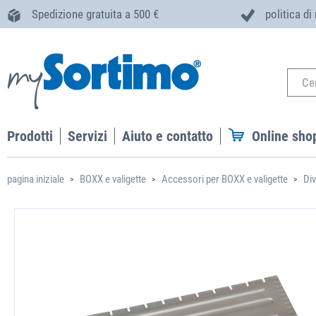
Spedizione gratuita a 500 €
politica di
Prodotti
Servizi
Aiuto e contatto
Online sho
pagina iniziale
BOXX e valigette
Accessori per BOXX e valigette
Div