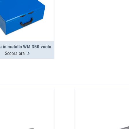
ta in metallo WM 350 vuota
Scopra ora