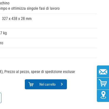
ischino
mpo e ottimizza singole fasi di lavoro
327 x 438 x 28 mm
07 kg
ro
€),
Prezzo al pezzo, spese di spedizione escluse
Nel carrello