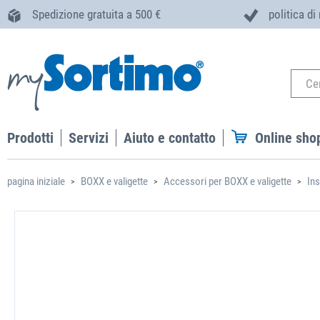
Spedizione gratuita a 500 €
politica di
Prodotti
Servizi
Aiuto e contatto
Online sho
pagina iniziale
BOXX e valigette
Accessori per BOXX e valigette
Ins