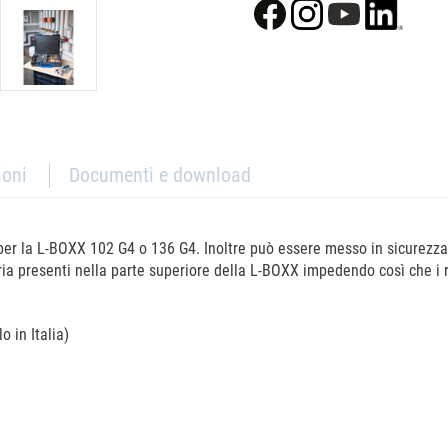
ioni
Documenti e download
a per la L-BOXX 102 G4 o 136 G4. Inoltre può essere messo in sicurezz
teria presenti nella parte superiore della L-BOXX impedendo così che i
o in Italia)