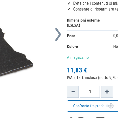
Evita che i contenuti si m
Consente di risparmiare te
Dimensioni esterne
(LxLxA)
Peso
0,
Colore
Ne
A magazzino
11,83 €
IVA 2,13 € inclusa (netto 9,70 
Confronto fra prodotti