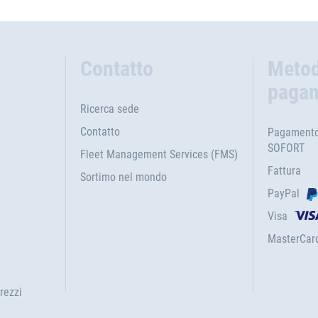
Contatto
Metod
paga
Ricerca sede
Contatto
Pagamento 
SOFORT
Fleet Management Services (FMS)
Fattura
Sortimo nel mondo
PayPal
Visa
MasterCar
rezzi