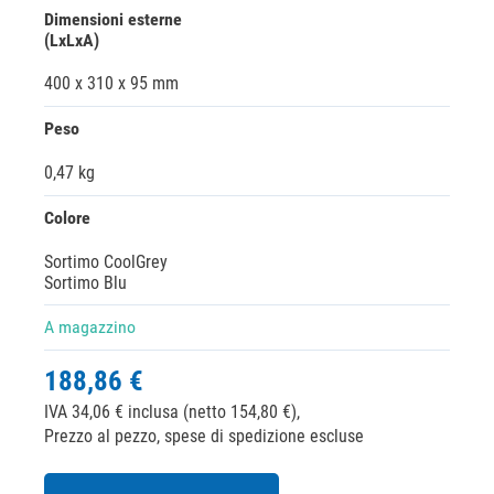
Dimensioni esterne
(LxLxA)
400 x 310 x 95 mm
Peso
0,47 kg
Colore
Sortimo CoolGrey
Sortimo Blu
A magazzino
188,86 €
IVA 34,06 € inclusa (netto 154,80 €),
Prezzo al pezzo, spese di spedizione escluse