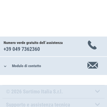
Numero verde gratuito dell´assistenza
+39 049 7362360
Modulo di contatto
© 2026 Sortimo Italia S.r.l.
Supporto e assistenza tecnica