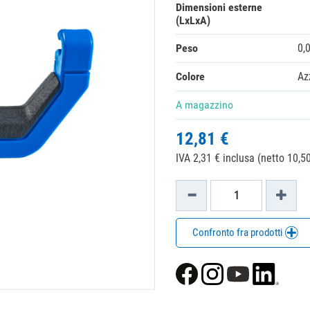
Dimensioni esterne
(LxLxA)
Peso
0,
Colore
Az
A magazzino
12,81 €
IVA 2,31 € inclusa (netto 10,50
Confronto fra prodotti