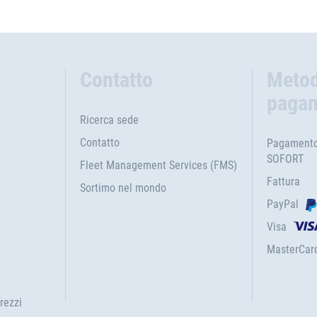
Contatto
Metod
paga
Ricerca sede
Contatto
Pagamento 
SOFORT
Fleet Management Services (FMS)
Fattura
Sortimo nel mondo
PayPal
Visa
MasterCar
rezzi