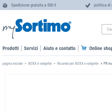
Spedizione gratuita a 500 €
politica di
Prodotti
Servizi
Aiuto e contatto
Online sho
pagina iniziale
BOXX e valigette
Ricambi per BOXX e valigette
PR ma