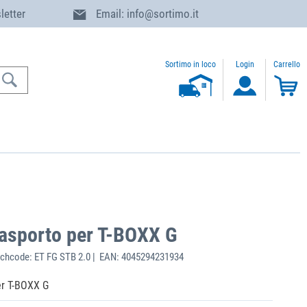
letter
Email: info@sortimo.it
Sortimo in loco
Login
Carrello
rasporto per T-BOXX G
chcode: ET FG STB 2.0 | EAN: 4045294231934
er T-BOXX G