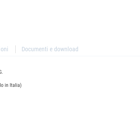
ioni
Documenti e download
G.
o in Italia)