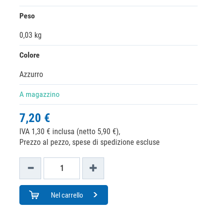
Peso
0,03 kg
Colore
Azzurro
A magazzino
7,20 €
IVA 1,30 € inclusa (netto 5,90 €),
Prezzo al pezzo, spese di spedizione escluse
Nel carrello