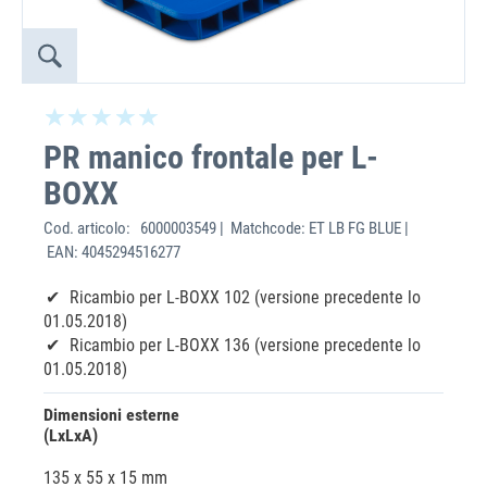
PR manico frontale per L-
BOXX
Cod. articolo:
6000003549 | Matchcode: ET LB FG BLUE |
EAN: 4045294516277
Ricambio per L-BOXX 102 (versione precedente lo
01.05.2018)
Ricambio per L-BOXX 136 (versione precedente lo
01.05.2018)
Dimensioni esterne
(LxLxA)
135 x 55 x 15 mm