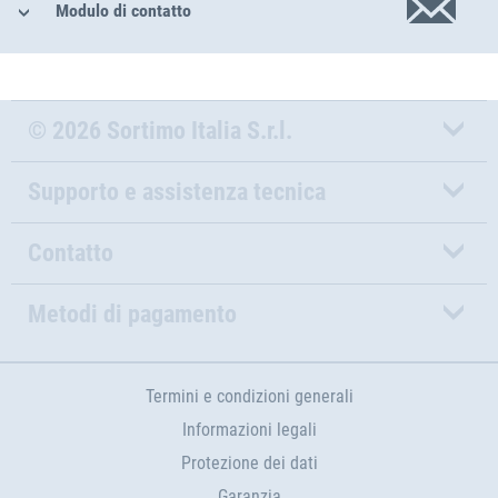
Modulo di contatto
© 2026 Sortimo Italia S.r.l.
Supporto e assistenza tecnica
Contatto
Metodi di pagamento
Termini e condizioni generali
Informazioni legali
Protezione dei dati
Garanzia