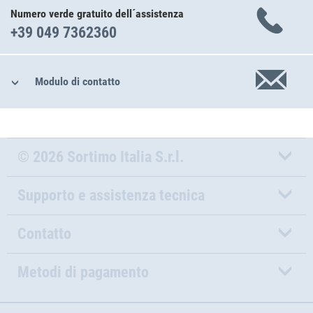
Numero verde gratuito dell´assistenza
+39 049 7362360
Modulo di contatto
© 2026 Sortimo Italia S.r.l.
Supporto e assistenza tecnica
Contatto
Metodi di pagamento