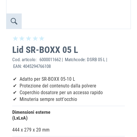
Lid SR-BOXX 05 L
Cod. articolo:
6000011662 | Matchcode: DSRB 05 L |
EAN: 4045294766108
Adatto per SR-BOXX 05-10 L
Protezione del contenuto dalla polvere
Coperchio dosatore per un accesso rapido
Minuteria sempre sott'occhio
Dimensioni esterne
(LxLxA)
444 x 279 x 20 mm