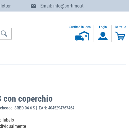
letter
Email: info@sortimo.it
Sortimo in loco
Login
Carrello
 con coperchio
chcode: SRBD 04-6 S | EAN: 4045294767464
o labels
ndividualmente