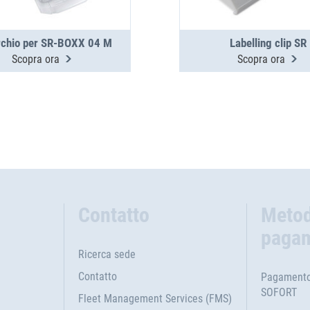
chio per SR-BOXX 04 M
Labelling clip SR
Scopra ora
Scopra ora
Contatto
Metod
paga
Ricerca sede
Contatto
Pagamento 
SOFORT
Fleet Management Services (FMS)