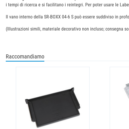
i tempi di ricerca e si facilitano i reintegri. Per poter usare le Lab
Il vano interno della SR-BOXX 04-6 S può essere suddiviso in profo
(Illustrazioni simili, materiale decorativo non incluso; consegna sol
Raccomandiamo