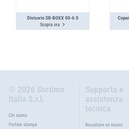
Divisorio SR-BOXX 00-6 S
Coper
Scopra ora
© 2026 Sortimo
Supporto e
Italia S.r.l.
assistenza
tecnica
Chi siamo
Portale stampa
Riscattare un buono