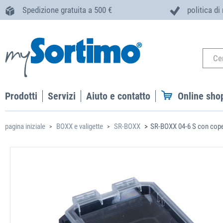
Spedizione gratuita a 500 €
politica di
Prodotti
Servizi
Aiuto e contatto
Online sho
pagina iniziale
BOXX e valigette
SR-BOXX
SR-BOXX 04-6 S con cop