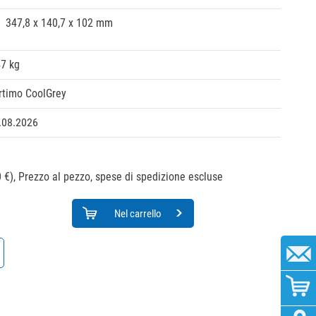
347,8 x 140,7 x 102 mm
47 kg
rtimo CoolGrey
.08.2026
 €),
Prezzo al pezzo, spese di spedizione escluse
Nel carrello