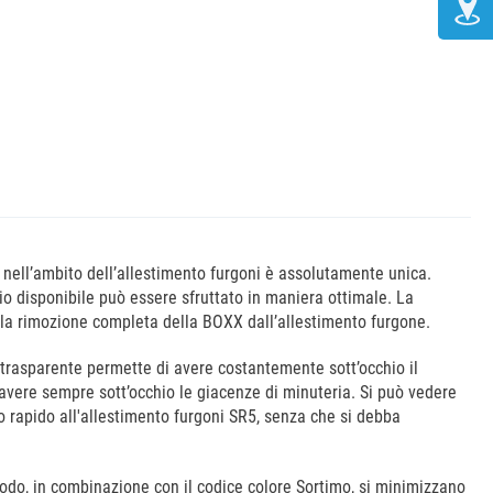
XX nell’ambito dell’allestimento furgoni è assolutamente unica.
ggio disponibile può essere sfruttato in maniera ottimale. La
la rimozione completa della BOXX dall’allestimento furgone.
 trasparente permette di avere costantemente sott’occhio il
 avere sempre sott’occhio le giacenze di minuteria. Si può vedere
o rapido all'allestimento furgoni SR5, senza che si debba
odo, in combinazione con il codice colore Sortimo, si minimizzano