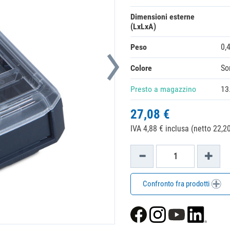
Dimensioni esterne
(LxLxA)
Peso
0,
Colore
So
Presto a magazzino
13
27,08 €
IVA 4,88 € inclusa (netto 22,20
Confronto fra prodotti