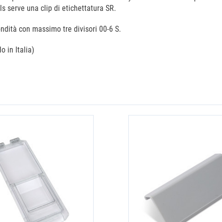
els serve una clip di etichettatura SR.
ndità con massimo tre divisori 00-6 S.
o in Italia)