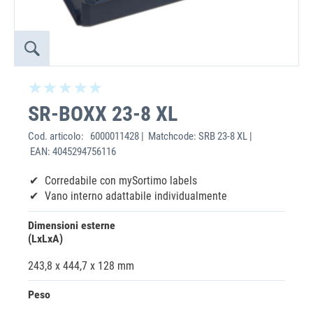
SR-BOXX 23-8 XL
Cod. articolo:
6000011428 | Matchcode: SRB 23-8 XL |
EAN: 4045294756116
‌Corredabile con mySortimo labels
Vano interno adattabile individualmente
Dimensioni esterne
(LxLxA)
243,8 x 444,7 x 128 mm
Peso