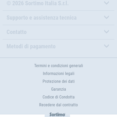
© 2026 Sortimo Italia S.r.l.
Supporto e assistenza tecnica
Contatto
Metodi di pagamento
Termini e condizioni generali
Informazioni legali
Protezione dei dati
Garanzia
Codice di Condotta
Recedere dal contratto