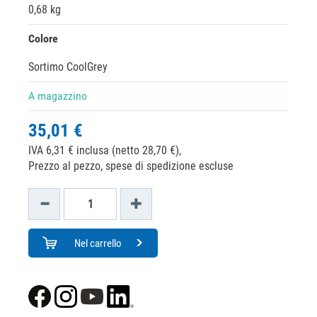
0,68 kg
Colore
Sortimo CoolGrey
A magazzino
35,01 €
IVA 6,31 € inclusa (netto 28,70 €),
Prezzo al pezzo, spese di spedizione escluse
Nel carrello