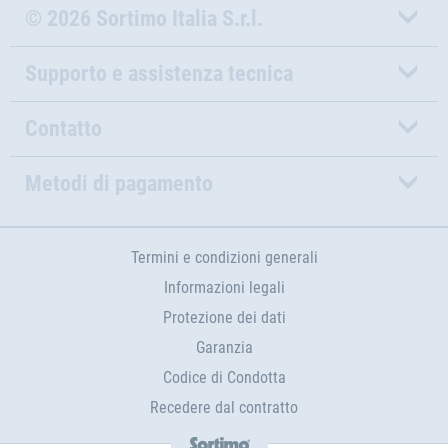
© 2026 Sortimo Italia S.r.l.
Supporto e assistenza tecnica
Contatto
Metodi di pagamento
Termini e condizioni generali
Informazioni legali
Protezione dei dati
Garanzia
Codice di Condotta
Recedere dal contratto