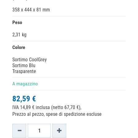
358 x 444 x 81 mm
Peso
2,31 kg
Colore
Sortimo CoolGrey
Sortimo Blu
Trasparente
A magazzino
82,59 €
IVA 14,89 € inclusa (netto 67,70 €),
Prezzo al pezzo, spese di spedizione escluse