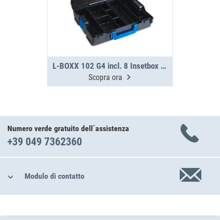
L-BOXX 102 G4 incl. 8 Insetbox H63
Scopra ora
Numero verde gratuito dell´assistenza
+39 049 7362360
Modulo di contatto