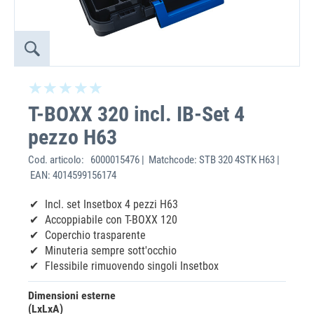
T-BOXX 320 incl. IB-Set 4
pezzo H63
Cod. articolo:
6000015476 | Matchcode: STB 320 4STK H63 |
EAN: 4014599156174
Incl. set Insetbox 4 pezzi H63
Accoppiabile con T-BOXX 120
Coperchio trasparente
Minuteria sempre sott'occhio
Flessibile rimuovendo singoli Insetbox
Dimensioni esterne
(LxLxA)