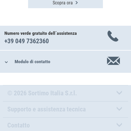
Scopra ora
Numero verde gratuito dell´assistenza
+39 049 7362360
Modulo di contatto
© 2026 Sortimo Italia S.r.l.
Supporto e assistenza tecnica
Contatto