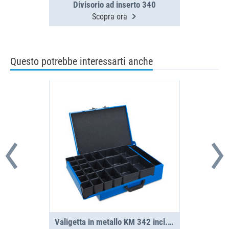
Divisorio ad inserto 340
Scopra ora
Questo potrebbe interessarti anche
Valigetta in metallo KM 342 incl. 2 set Insetbox H63