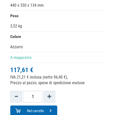
440 x 330 x 134 mm
Peso
3,52 kg
Colore
Azzurro
A magazzino
117,61 €
IVA 21,21 € inclusa (netto 96,40 €),
Prezzo al pezzo, spese di spedizione escluse
Nel carrello