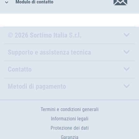
Modulo di contatto
© 2026 Sortimo Italia S.r.l.
Supporto e assistenza tecnica
Contatto
Metodi di pagamento
Termini e condizioni generali
Informazioni legali
Protezione dei dati
Garanzia