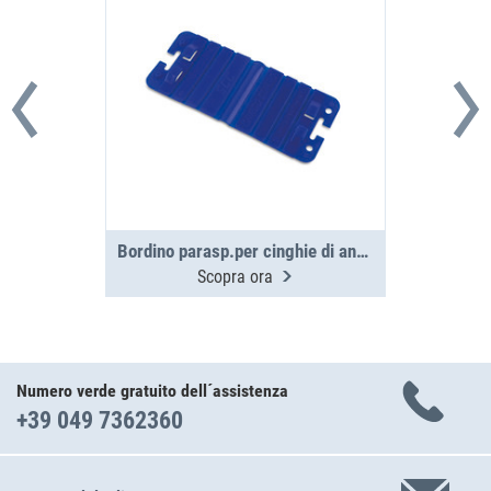
Bordino parasp.per cinghie di anc. 4 pz
Scopra ora
Numero verde gratuito dell´assistenza
+39 049 7362360