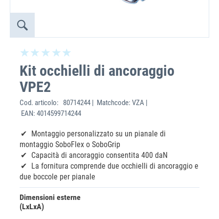
Kit occhielli di ancoraggio
VPE2
Cod. articolo:
80714244 | Matchcode: VZA |
EAN: 4014599714244
Montaggio personalizzato su un pianale di
montaggio SoboFlex o SoboGrip
Capacità di ancoraggio consentita 400 daN
La fornitura comprende due occhielli di ancoraggio e
due boccole per pianale
Dimensioni esterne
(LxLxA)