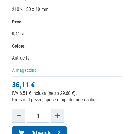
210 x 150 x 40 mm
Peso
0,41 kg
Colore
Antracite
A magazzino
36,11 €
IVA 6,51 € inclusa (netto 29,60 €),
Prezzo al pezzo, spese di spedizione escluse
Nel carrello