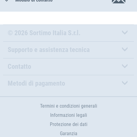
© 2026 Sortimo Italia S.r.l.
Supporto e assistenza tecnica
Contatto
Metodi di pagamento
Termini e condizioni generali
Informazioni legali
Protezione dei dati
Garanzia