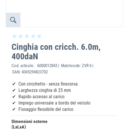
Cinghia con cricch. 6.0m,
400daN
Cod. articolo:
6000012843 | Matchcode: ZVR 6 |
EAN: 4045294823702
Con cricchetto - senza finecorsa
Larghezza cinghia di 25 mm
Rapido accesso al carico
Impiego universale a bordo del veicolo
Fissaggio flessibile del carico
Dimensioni esterne
(LxLxA)