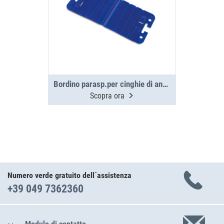
Bordino parasp.per cinghie di anc. 4 pz
Scopra ora
Numero verde gratuito dell´assistenza
+39 049 7362360
Modulo di contatto