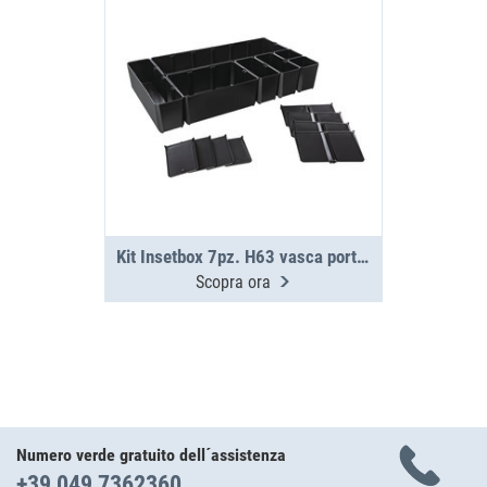
Kit Insetbox 7pz. H63 vasca portautens.
Scopra ora
Numero verde gratuito dell´assistenza
+39 049 7362360