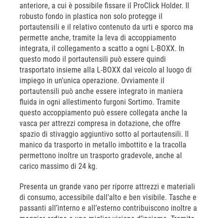
anteriore, a cui è possibile fissare il ProClick Holder. Il
robusto fondo in plastica non solo protegge il
portautensili e il relativo contenuto da urti e sporco ma
permette anche, tramite la leva di accoppiamento
integrata, il collegamento a scatto a ogni L-BOXX. In
questo modo il portautensili può essere quindi
trasportato insieme alla L-BOXX dal veicolo al luogo di
impiego in un'unica operazione. Ovviamente il
portautensili può anche essere integrato in maniera
fluida in ogni allestimento furgoni Sortimo. Tramite
questo accoppiamento può essere collegata anche la
vasca per attrezzi compresa in dotazione, che offre
spazio di stivaggio aggiuntivo sotto al portautensili. Il
manico da trasporto in metallo imbottito e la tracolla
permettono inoltre un trasporto gradevole, anche al
carico massimo di 24 kg.
Presenta un grande vano per riporre attrezzi e materiali
di consumo, accessibile dall’alto e ben visibile. Tasche e
passanti all’interno e all’esterno contribuiscono inoltre a