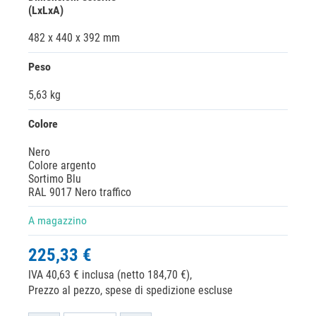
(LxLxA)
482 x 440 x 392 mm
Peso
5,63 kg
Colore
Nero
Colore argento
Sortimo Blu
RAL 9017 Nero traffico
A magazzino
225,33 €
IVA 40,63 € inclusa (netto 184,70 €),
Prezzo al pezzo, spese di spedizione escluse