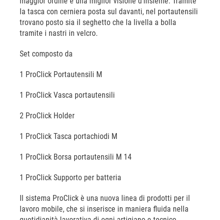
maggior ordine e una miglior visione d’insieme. Tramite
la tasca con cerniera posta sul davanti, nel portautensili
trovano posto sia il seghetto che la livella a bolla
tramite i nastri in velcro.
Set composto da
1 ProClick Portautensili M
1 ProClick Vasca portautensili
2 ProClick Holder
1 ProClick Tasca portachiodi M
1 ProClick Borsa portautensili M 14
1 ProClick Supporto per batteria
Il sistema ProClick è una nuova linea di prodotti per il
lavoro mobile, che si inserisce in maniera fluida nella
quotidianità lavorativa di ogni artigiano e tecnico