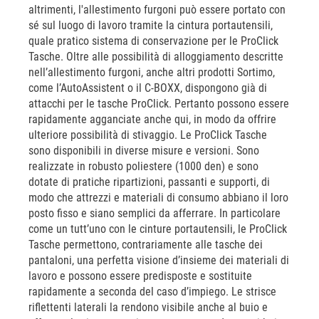
altrimenti, l'allestimento furgoni può essere portato con
sé sul luogo di lavoro tramite la cintura portautensili,
quale pratico sistema di conservazione per le ProClick
Tasche. Oltre alle possibilità di alloggiamento descritte
nell’allestimento furgoni, anche altri prodotti Sortimo,
come l’AutoAssistent o il C-BOXX, dispongono già di
attacchi per le tasche ProClick. Pertanto possono essere
rapidamente agganciate anche qui, in modo da offrire
ulteriore possibilità di stivaggio. Le ProClick Tasche
sono disponibili in diverse misure e versioni. Sono
realizzate in robusto poliestere (1000 den) e sono
dotate di pratiche ripartizioni, passanti e supporti, di
modo che attrezzi e materiali di consumo abbiano il loro
posto fisso e siano semplici da afferrare. In particolare
come un tutt’uno con le cinture portautensili, le ProClick
Tasche permettono, contrariamente alle tasche dei
pantaloni, una perfetta visione d’insieme dei materiali di
lavoro e possono essere predisposte e sostituite
rapidamente a seconda del caso d’impiego. Le strisce
riflettenti laterali la rendono visibile anche al buio e