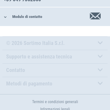
Modulo di contatto
© 2026 Sortimo Italia S.r.l.
Supporto e assistenza tecnica
Contatto
Metodi di pagamento
Termini e condizioni generali
Informazioni legali