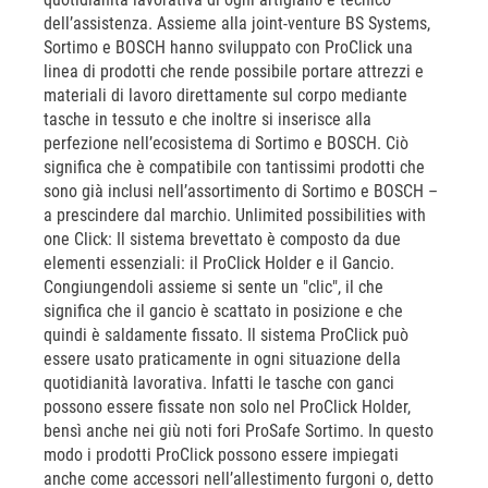
dell’assistenza. Assieme alla joint-venture BS Systems,
Sortimo e BOSCH hanno sviluppato con ProClick una
linea di prodotti che rende possibile portare attrezzi e
materiali di lavoro direttamente sul corpo mediante
tasche in tessuto e che inoltre si inserisce alla
perfezione nell’ecosistema di Sortimo e BOSCH. Ciò
significa che è compatibile con tantissimi prodotti che
sono già inclusi nell’assortimento di Sortimo e BOSCH –
a prescindere dal marchio. Unlimited possibilities with
one Click: Il sistema brevettato è composto da due
elementi essenziali: il ProClick Holder e il Gancio.
Congiungendoli assieme si sente un "clic", il che
significa che il gancio è scattato in posizione e che
quindi è saldamente fissato. Il sistema ProClick può
essere usato praticamente in ogni situazione della
quotidianità lavorativa. Infatti le tasche con ganci
possono essere fissate non solo nel ProClick Holder,
bensì anche nei giù noti fori ProSafe Sortimo. In questo
modo i prodotti ProClick possono essere impiegati
anche come accessori nell’allestimento furgoni o, detto