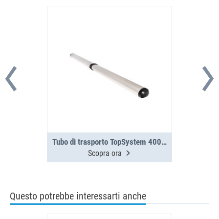
Tubo di trasporto TopSystem 4000 mm, in 2 parti
Scopra ora
Questo potrebbe interessarti anche