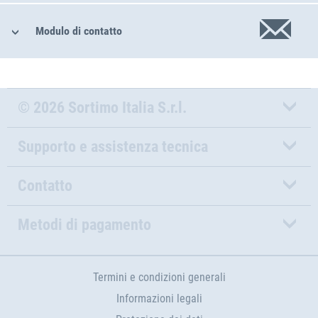
Modulo di contatto
© 2026 Sortimo Italia S.r.l.
Supporto e assistenza tecnica
Contatto
Metodi di pagamento
Termini e condizioni generali
Informazioni legali