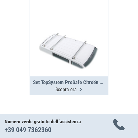
Set TopSystem ProSafe Citroën Jumpy 3 traverse
Scopra ora
Numero verde gratuito dell´assistenza
+39 049 7362360