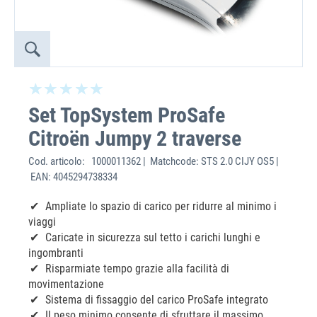
Set TopSystem ProSafe
Citroën Jumpy 2 traverse
Cod. articolo:
1000011362 | Matchcode: STS 2.0 CIJY OS5 |
EAN: 4045294738334
Ampliate lo spazio di carico per ridurre al minimo i
viaggi
Caricate in sicurezza sul tetto i carichi lunghi e
ingombranti
Risparmiate tempo grazie alla facilità di
movimentazione
Sistema di fissaggio del carico ProSafe integrato
Il peso minimo consente di sfruttare il massimo