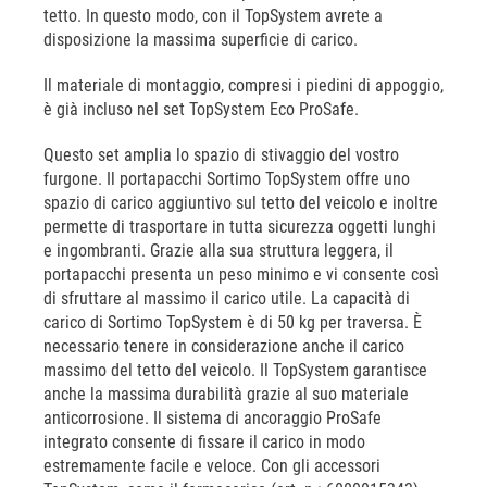
tetto. In questo modo, con il TopSystem avrete a
disposizione la massima superficie di carico.
Il materiale di montaggio, compresi i piedini di appoggio,
è già incluso nel set TopSystem Eco ProSafe.
Questo set amplia lo spazio di stivaggio del vostro
furgone. Il portapacchi Sortimo TopSystem offre uno
spazio di carico aggiuntivo sul tetto del veicolo e inoltre
permette di trasportare in tutta sicurezza oggetti lunghi
e ingombranti. Grazie alla sua struttura leggera, il
portapacchi presenta un peso minimo e vi consente così
di sfruttare al massimo il carico utile. La capacità di
carico di Sortimo TopSystem è di 50 kg per traversa. È
necessario tenere in considerazione anche il carico
massimo del tetto del veicolo. Il TopSystem garantisce
anche la massima durabilità grazie al suo materiale
anticorrosione. Il sistema di ancoraggio ProSafe
integrato consente di fissare il carico in modo
estremamente facile e veloce. Con gli accessori