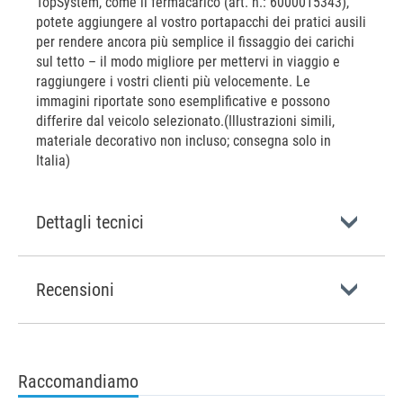
TopSystem, come il fermacarico (art. n.: 6000015343),
potete aggiungere al vostro portapacchi dei pratici ausili
per rendere ancora più semplice il fissaggio dei carichi
sul tetto – il modo migliore per mettervi in viaggio e
raggiungere i vostri clienti più velocemente. Le
immagini riportate sono esemplificative e possono
differire dal veicolo selezionato.(Illustrazioni simili,
materiale decorativo non incluso; consegna solo in
Italia)
Dettagli tecnici
Recensioni
Raccomandiamo