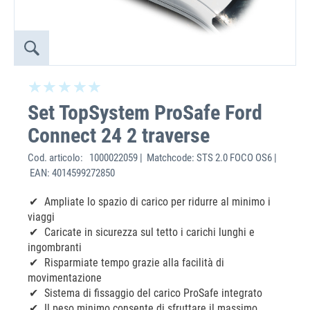
Set TopSystem ProSafe Ford
Connect 24 2 traverse
Cod. articolo:
1000022059 | Matchcode: STS 2.0 FOCO OS6 |
EAN: 4014599272850
Ampliate lo spazio di carico per ridurre al minimo i
viaggi
Caricate in sicurezza sul tetto i carichi lunghi e
ingombranti
Risparmiate tempo grazie alla facilità di
movimentazione
Sistema di fissaggio del carico ProSafe integrato
Il peso minimo consente di sfruttare il massimo