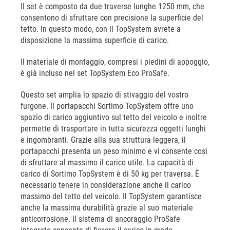
Il set è composto da due traverse lunghe 1250 mm, che
consentono di sfruttare con precisione la superficie del
tetto. In questo modo, con il TopSystem avrete a
disposizione la massima superficie di carico.
Il materiale di montaggio, compresi i piedini di appoggio,
è già incluso nel set TopSystem Eco ProSafe.
Questo set amplia lo spazio di stivaggio del vostro
furgone. Il portapacchi Sortimo TopSystem offre uno
spazio di carico aggiuntivo sul tetto del veicolo e inoltre
permette di trasportare in tutta sicurezza oggetti lunghi
e ingombranti. Grazie alla sua struttura leggera, il
portapacchi presenta un peso minimo e vi consente così
di sfruttare al massimo il carico utile. La capacità di
carico di Sortimo TopSystem è di 50 kg per traversa. È
necessario tenere in considerazione anche il carico
massimo del tetto del veicolo. Il TopSystem garantisce
anche la massima durabilità grazie al suo materiale
anticorrosione. Il sistema di ancoraggio ProSafe