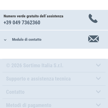
Numero verde gratuito dell´assistenza
+39 049 7362360
Modulo di contatto
© 2026 Sortimo Italia S.r.l.
Supporto e assistenza tecnica
Contatto
Metodi di pagamento