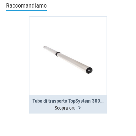
Raccomandiamo
Tubo di trasporto TopSystem 3000 mm, in 2 parti
Scopra ora