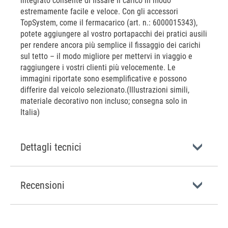
integrato consente di fissare il carico in modo
estremamente facile e veloce. Con gli accessori
TopSystem, come il fermacarico (art. n.: 6000015343),
potete aggiungere al vostro portapacchi dei pratici ausili
per rendere ancora più semplice il fissaggio dei carichi
sul tetto – il modo migliore per mettervi in viaggio e
raggiungere i vostri clienti più velocemente. Le
immagini riportate sono esemplificative e possono
differire dal veicolo selezionato.(Illustrazioni simili,
materiale decorativo non incluso; consegna solo in
Italia)
Dettagli tecnici
Recensioni