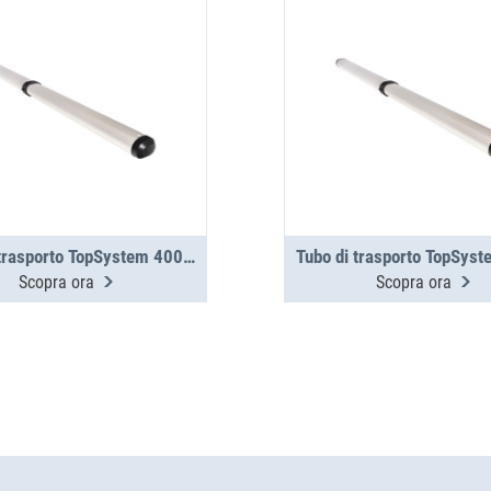
Tubo di trasporto TopSystem 4000 mm, in 2 parti
Scopra ora
Scopra ora