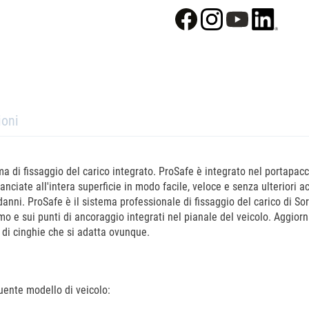
ioni
 di fissaggio del carico integrato. ProSafe è integrato nel portapacc
ciate all'intera superficie in modo facile, veloce e senza ulteriori ac
anni. ProSafe è il sistema professionale di fissaggio del carico di So
timo e sui punti di ancoraggio integrati nel pianale del veicolo. Aggio
a di cinghie che si adatta ovunque.
uente modello di veicolo: