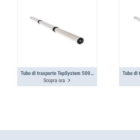
Tubo di trasporto TopSystem 5000 mm, in 3 parti
Scopra ora