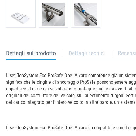
current
Dettagli sul prodotto
Dettagli tecnici
Recens
tab:
Il set TopSystem Eco ProSafe Opel Vivaro comprende già un sistema
significa che le cinghie di ancoraggio ProSafe possono essere aggan
impedisce al carico di scivolare e lo protegge anche da eventuali d
originali del costruttore del veicolo, sull'allestimento furgoni Sor
del carico integrato per l'intero veicolo: in altre parole, un sistem
Il set TopSystem Eco ProSafe Opel Vivaro è compatibile con il seg