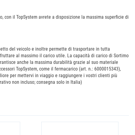
o, con il TopSystem avrete a disposizione la massima superficie di
tto del veicolo e inoltre permette di trasportare in tutta
ruttare al massimo il carico utile. La capacità di carico di Sortimo
arantisce anche la massima durabilità grazie al suo materiale
accessori TopSystem, come il fermacarico (art. n.: 6000015343),
iore per mettervi in viaggio e raggiungere i vostri clienti più
ativo non incluso; consegna solo in Italia)