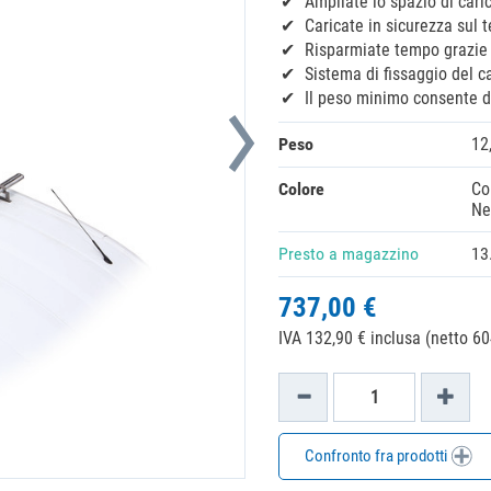
Ampliate lo spazio di caric
Caricate in sicurezza sul t
Risparmiate tempo grazie 
Sistema di fissaggio del c
Il peso minimo consente di
Peso
12
Colore
Co
Ne
Presto a magazzino
13
737,00 €
IVA 132,90 € inclusa (netto 60
Confronto fra prodotti