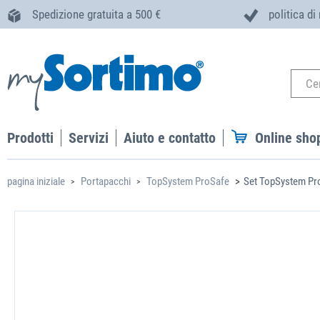
Spedizione gratuita a 500 €
politica di
Prodotti
Servizi
Aiuto e contatto
Online sho
pagina iniziale
Portapacchi
TopSystem ProSafe
Set TopSystem ProS