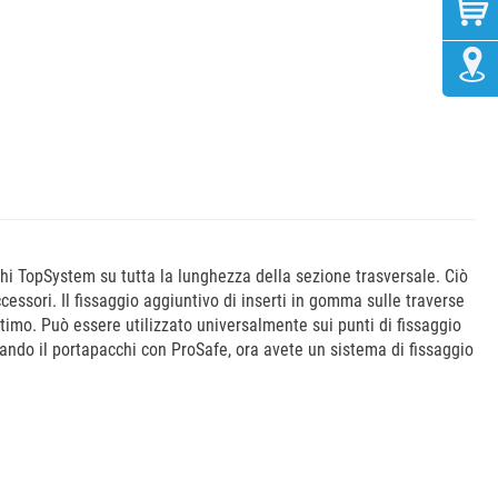
hi TopSystem su tutta la lunghezza della sezione trasversale. Ciò
cessori. Il fissaggio aggiuntivo di inserti in gomma sulle traverse
rtimo. Può essere utilizzato universalmente sui punti di fissaggio
rnando il portapacchi con ProSafe, ora avete un sistema di fissaggio