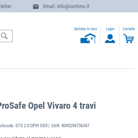
letter
Email: info@sortimo.it
Sortimo in loco
Login
Carrello
roSafe Opel Vivaro 4 travi
chcode: STS 2.0 OPVI OS9 | EAN: 4045294736347