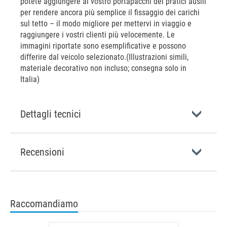
potete aggiungere al vostro portapacchi dei pratici ausili
per rendere ancora più semplice il fissaggio dei carichi
sul tetto – il modo migliore per mettervi in viaggio e
raggiungere i vostri clienti più velocemente. Le
immagini riportate sono esemplificative e possono
differire dal veicolo selezionato.(Illustrazioni simili,
materiale decorativo non incluso; consegna solo in
Italia)
Dettagli tecnici
Recensioni
Raccomandiamo