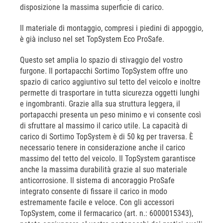
disposizione la massima superficie di carico.
Il materiale di montaggio, compresi i piedini di appoggio,
è già incluso nel set TopSystem Eco ProSafe.
Questo set amplia lo spazio di stivaggio del vostro
furgone. Il portapacchi Sortimo TopSystem offre uno
spazio di carico aggiuntivo sul tetto del veicolo e inoltre
permette di trasportare in tutta sicurezza oggetti lunghi
e ingombranti. Grazie alla sua struttura leggera, il
portapacchi presenta un peso minimo e vi consente così
di sfruttare al massimo il carico utile. La capacità di
carico di Sortimo TopSystem è di 50 kg per traversa. È
necessario tenere in considerazione anche il carico
massimo del tetto del veicolo. Il TopSystem garantisce
anche la massima durabilità grazie al suo materiale
anticorrosione. Il sistema di ancoraggio ProSafe
integrato consente di fissare il carico in modo
estremamente facile e veloce. Con gli accessori
TopSystem, come il fermacarico (art. n.: 6000015343),