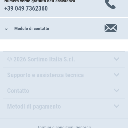
Numero verde gratuito dell´assistenza
+39 049 7362360
Modulo di contatto
© 2026 Sortimo Italia S.r.l.
Supporto e assistenza tecnica
Contatto
Metodi di pagamento
Termini e condizioni generali