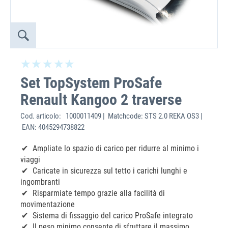
Set TopSystem ProSafe
Renault Kangoo 2 traverse
Cod. articolo:
1000011409 | Matchcode: STS 2.0 REKA OS3 |
EAN: 4045294738822
Ampliate lo spazio di carico per ridurre al minimo i
viaggi
Caricate in sicurezza sul tetto i carichi lunghi e
ingombranti
Risparmiate tempo grazie alla facilità di
movimentazione
Sistema di fissaggio del carico ProSafe integrato
Il peso minimo consente di sfruttare il massimo