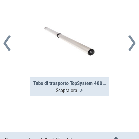
Tubo di trasporto TopSystem 4000 mm, in 2 parti
Scopra ora