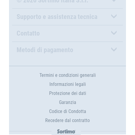
© 2026 Sortimo Italia S.r.l.
Supporto e assistenza tecnica
Contatto
Metodi di pagamento
Termini e condizioni generali
Informazioni legali
Protezione dei dati
Garanzia
Codice di Condotta
Recedere dal contratto