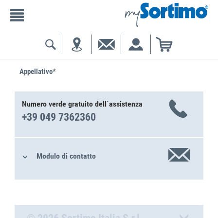
Appellativo*
Numero verde gratuito dell´assistenza
+39 049 7362360
Modulo di contatto