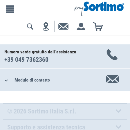
Numero verde gratuito dell´assistenza
+39 049 7362360
Modulo di contatto
© 2026 Sortimo Italia S.r.l.
Supporto e assistenza tecnica