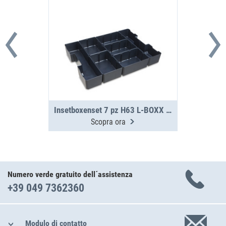
Insetboxenset 7 pz H63 L-BOXX G4
Scopra ora
Numero verde gratuito dell´assistenza
+39 049 7362360
Modulo di contatto