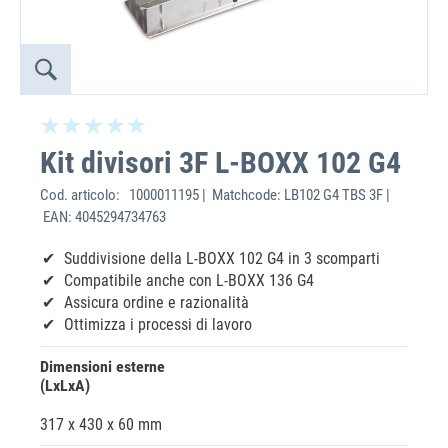
Kit divisori 3F L-BOXX 102 G4
Cod. articolo:
1000011195 | Matchcode: LB102 G4 TBS 3F |
EAN: 4045294734763
Suddivisione della L-BOXX 102 G4 in 3 scomparti
Compatibile anche con L-BOXX 136 G4
Assicura ordine e razionalità
Ottimizza i processi di lavoro
Dimensioni esterne
(LxLxA)
317 x 430 x 60 mm