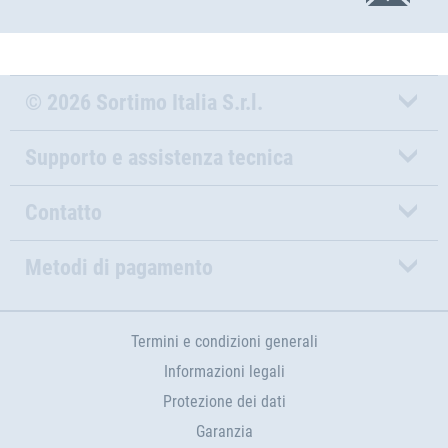
© 2026 Sortimo Italia S.r.l.
Supporto e assistenza tecnica
Contatto
Metodi di pagamento
Termini e condizioni generali
Informazioni legali
Protezione dei dati
Garanzia