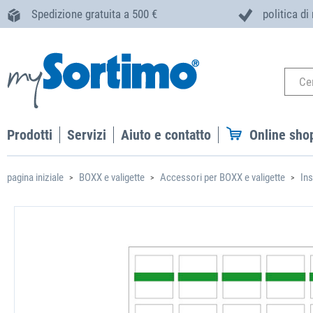
Spedizione gratuita a 500 €
politica di
Prodotti
Servizi
Aiuto e contatto
Online sho
pagina iniziale
BOXX e valigette
Accessori per BOXX e valigette
In