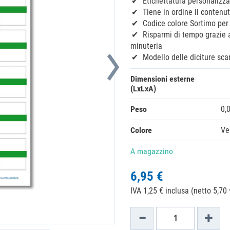
Etichettatura personalizzat
Tiene in ordine il contenu
Codice colore Sortimo per l
Risparmi di tempo grazie a
minuteria
Modello delle diciture sca
Dimensioni esterne
(LxLxA)
Peso
0,
Colore
Ve
A magazzino
6,95 €
IVA 1,25 € inclusa (netto 5,70 