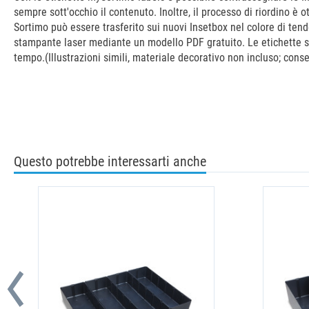
sempre sott'occhio il contenuto. Inoltre, il processo di riordino è 
Sortimo può essere trasferito sui nuovi Insetbox nel colore di ten
stampante laser mediante un modello PDF gratuito. Le etichette so
tempo.(Illustrazioni simili, materiale decorativo non incluso; conse
Questo potrebbe interessarti anche