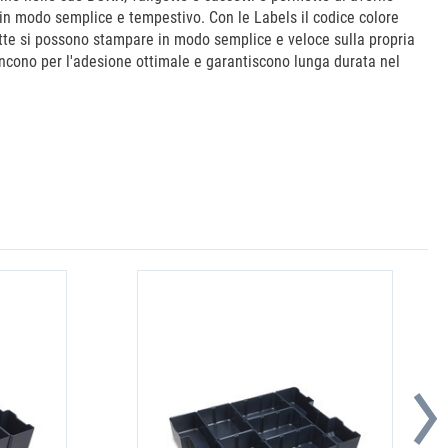
te in modo semplice e tempestivo. Con le Labels il codice colore
hette si possono stampare in modo semplice e veloce sulla propria
incono per l'adesione ottimale e garantiscono lunga durata nel