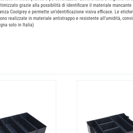
ottimizzato grazie alla possibilità di identificare il materiale mancan
denza Coolgrey e permette un'identificazione visiva efficace. Le etic
no realizzate in materiale antistrappo e resistente all'umidità, conv
gna solo in Italia)