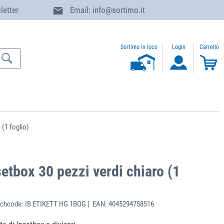
letter
Email: info@sortimo.it
Sortimo in loco
Login
Carrello
 (1 foglio)
setbox 30 pezzi verdi chiaro (1
chcode: IB ETIKETT HG 1BOG | EAN: 4045294758516