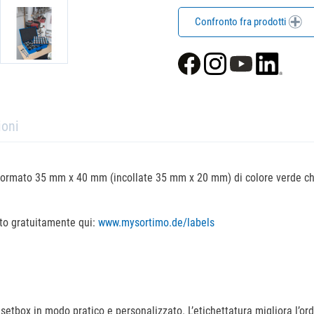
Confronto fra prodotti
ioni
 formato 35 mm x 40 mm (incollate 35 mm x 20 mm) di colore verde chi
ato gratuitamente qui:
www.mysortimo.de/labels
setbox in modo pratico e personalizzato. L’etichettatura migliora l’or