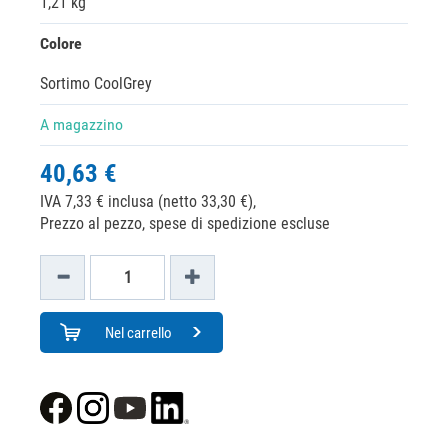
1,21 kg
Colore
Sortimo CoolGrey
A magazzino
40,63 €
IVA 7,33 € inclusa (netto 33,30 €),
Prezzo al pezzo, spese di spedizione escluse
Nel carrello