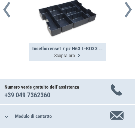
Insetboxenset 7 pz H63 L-BOXX G4
Scopra ora
Numero verde gratuito dell´assistenza
+39 049 7362360
Modulo di contatto