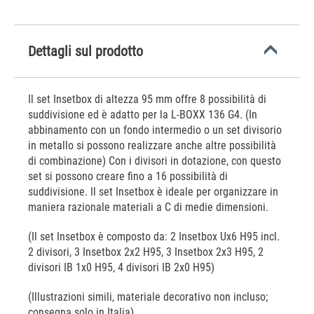
Dettagli sul prodotto
Il set Insetbox di altezza 95 mm offre 8 possibilità di
suddivisione ed è adatto per la L-BOXX 136 G4. (In
abbinamento con un fondo intermedio o un set divisorio
in metallo si possono realizzare anche altre possibilità
di combinazione) Con i divisori in dotazione, con questo
set si possono creare fino a 16 possibilità di
suddivisione. Il set Insetbox è ideale per organizzare in
maniera razionale materiali a C di medie dimensioni.
(Il set Insetbox è composto da: 2 Insetbox Ux6 H95 incl.
2 divisori, 3 Insetbox 2x2 H95, 3 Insetbox 2x3 H95, 2
divisori IB 1x0 H95, 4 divisori IB 2x0 H95)
(Illustrazioni simili, materiale decorativo non incluso;
consegna solo in Italia)