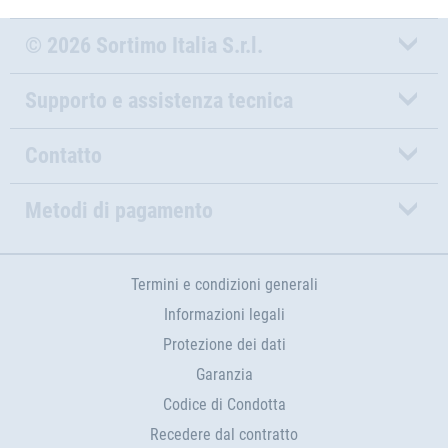
© 2026 Sortimo Italia S.r.l.
Supporto e assistenza tecnica
Contatto
Metodi di pagamento
Termini e condizioni generali
Informazioni legali
Protezione dei dati
Garanzia
Codice di Condotta
Recedere dal contratto