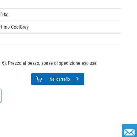
20 kg
rtimo CoolGrey
 €),
Prezzo al pezzo, spese di spedizione escluse
Nel carrello