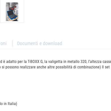
ioni
Documenti e download
d è adatto per la T-BOXX G, la valigetta in metallo 320, l’altezza casse
si possono realizzare anche altre possibilità di combinazione) Il set
o in Italia)