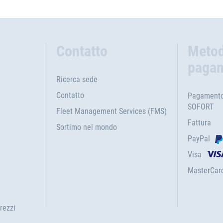
Contatto
Metod
paga
Ricerca sede
Contatto
Pagamento 
SOFORT
Fleet Management Services (FMS)
Fattura
Sortimo nel mondo
PayPal
Visa
MasterCar
rezzi