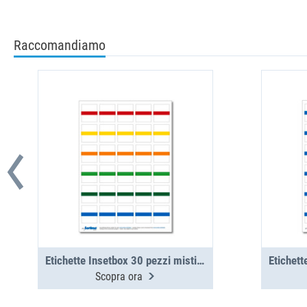
Raccomandiamo
Etichette Insetbox 30 pezzi misti (1 foglio)
Scopra ora