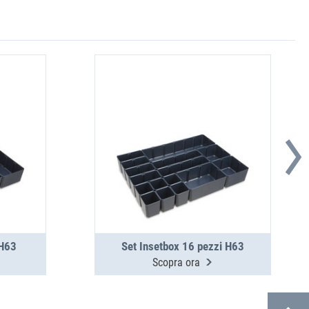
 H63
Set Insetbox 16 pezzi H63
Scopra ora