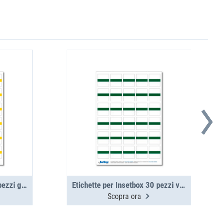
Etichette per Insetbox 30 pezzi giallo (1 foglio)
Etichette per Insetbox 30 pezzi verdi (1 foglio)
Scopra ora