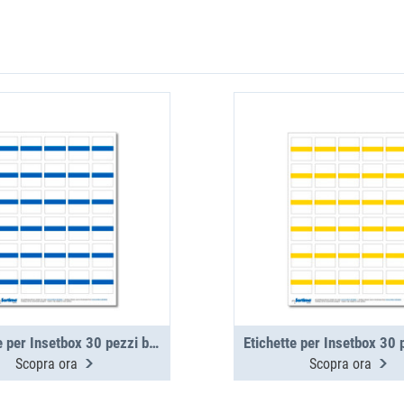
Etichette per Insetbox 30 pezzi blu (1 foglio)
Scopra ora
Scopra ora