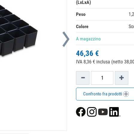
(LxLxA)
Peso
1,
Colore
So
A magazzino
46,36 €
IVA 8,36 € inclusa (netto 38,00
Confronto fra prodotti