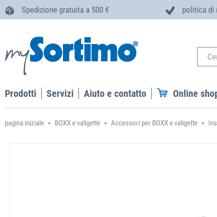
Spedizione gratuita a 500 €
politica di
Prodotti
Servizi
Aiuto e contatto
Online sho
pagina iniziale
BOXX e valigette
Accessori per BOXX e valigette
In