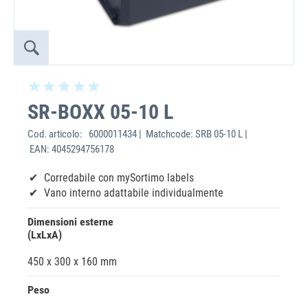
SR-BOXX 05-10 L
Cod. articolo:
6000011434 | Matchcode: SRB 05-10 L |
EAN: 4045294756178
‌Corredabile con mySortimo labels
Vano interno adattabile individualmente
Dimensioni esterne
(LxLxA)
450 x 300 x 160 mm
Peso