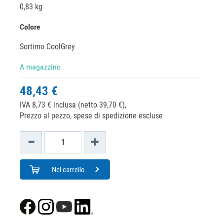
0,83 kg
Colore
Sortimo CoolGrey
A magazzino
48,43 €
IVA 8,73 € inclusa (netto 39,70 €),
Prezzo al pezzo, spese di spedizione escluse
Nel carrello