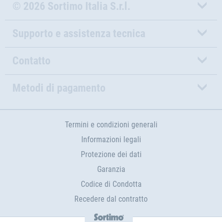
© 2026 Sortimo Italia S.r.l.
Supporto e assistenza tecnica
Contatto
Metodi di pagamento
Termini e condizioni generali
Informazioni legali
Protezione dei dati
Garanzia
Codice di Condotta
Recedere dal contratto